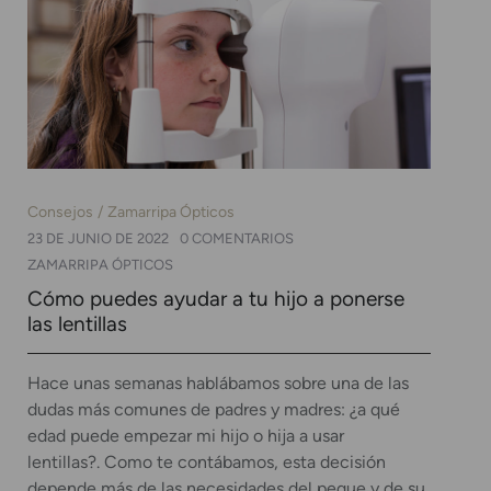
Consejos
Zamarripa Ópticos
23 DE JUNIO DE 2022
0 COMENTARIOS
ZAMARRIPA ÓPTICOS
Cómo puedes ayudar a tu hijo a ponerse
las lentillas
Hace unas semanas hablábamos sobre una de las
dudas más comunes de padres y madres: ¿a qué
edad puede empezar mi hijo o hija a usar
lentillas?. Como te contábamos, esta decisión
depende más de las necesidades del peque y de su