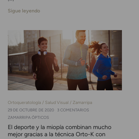
Sigue leyendo
Ortoqueratología
Salud Visual
Zamarripa
29 DE OCTUBRE DE 2020
3 COMENTARIOS
ZAMARRIPA ÓPTICOS
El deporte y la miopía combinan mucho
mejor gracias a la técnica Orto-K con