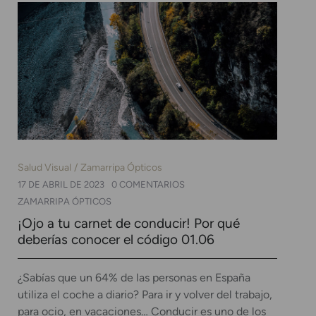
Salud Visual
Zamarripa Ópticos
17 DE ABRIL DE 2023
0 COMENTARIOS
ZAMARRIPA ÓPTICOS
¡Ojo a tu carnet de conducir! Por qué
deberías conocer el código 01.06
¿Sabías que un 64% de las personas en España
utiliza el coche a diario? Para ir y volver del trabajo,
para ocio, en vacaciones… Conducir es uno de los