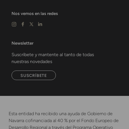
Nos vemos en las redes
Newsletter
Suscríbete y mantente al tanto de todas
nuestras novedades
SUSCRÍBETE
Esta entidad ha recibido una ayuda de Gobierno de
Navarra cofinanciada al 40 % por el Fondo Europeo de
Desarrollo Regional a través del Programa Operativo