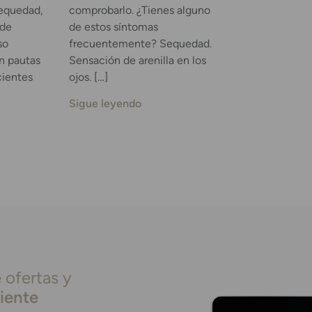
Sequedad,
comprobarlo. ¿Tienes alguno
 de
de estos síntomas
so
frecuentemente? Sequedad.
n pautas
Sensación de arenilla en los
cientes
ojos. […]
Sigue leyendo
 ofertas y
liente