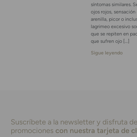
síntomas similares. 
ojos rojos, sensación
arenilla, picor o inclu
lagrimeo excesivo so
que se repiten en pa
que sufren ojo […]
Sigue leyendo
Suscríbete a la newsletter y disfruta de
promociones
con nuestra tarjeta de c