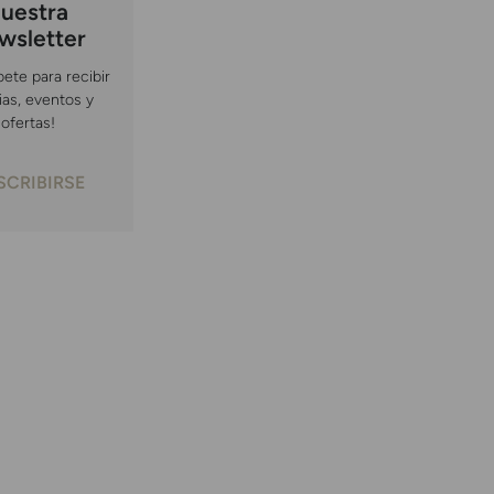
uestra
wsletter
bete para recibir
ias, eventos y
ofertas!
SCRIBIRSE