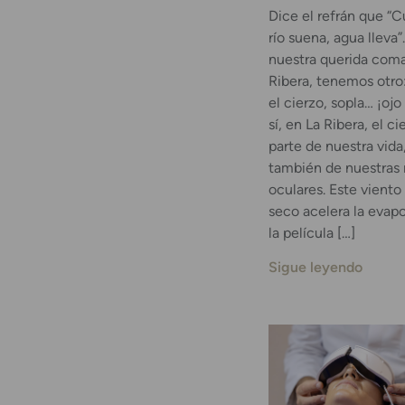
Dice el refrán que “
río suena, agua lleva”
nuestra querida coma
Ribera, tenemos otro
el cierzo, sopla… ¡ojo
sí, en La Ribera, el ci
parte de nuestra vida
también de nuestras 
oculares. Este viento 
seco acelera la evap
la película […]
Sigue leyendo