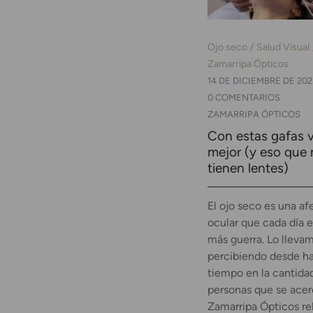
Ojo seco
Salud Visual
Zamarripa Ópticos
14 DE DICIEMBRE DE 202
0 COMENTARIOS
ZAMARRIPA ÓPTICOS
Con estas gafas 
mejor (y eso que
tienen lentes)
El ojo seco es una af
ocular que cada día 
más guerra. Lo lleva
percibiendo desde h
tiempo en la cantida
personas que se acer
Zamarripa Ópticos re