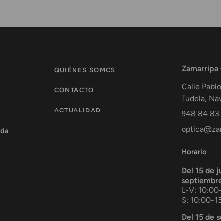
Zamarripa
QUIÉNES SOMOS
Calle Pablo
CONTACTO
Tudela
,
Nav
ACTUALIDAD
948 84 83
optica@zam
ada
Horario
Del 15 de j
septiembr
L-V: 10:00
S: 10:00-1
Del 15 de 