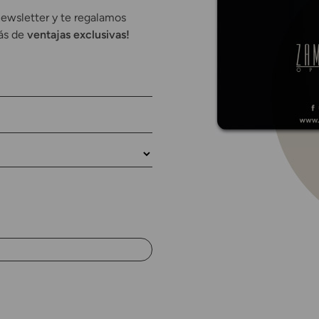
newsletter y te regalamos
rás de
ventajas exclusivas!