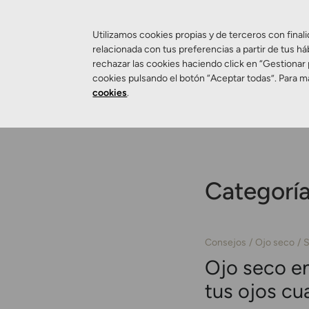
Utilizamos cookies propias y de terceros con finali
relacionada con tus preferencias a partir de tus há
rechazar las cookies haciendo click en “Gestionar
Salud Visual
cookies pulsando el botón “Aceptar todas”. Para m
cookies
.
Categorí
Consejos
Ojo seco
S
Ojo seco en
tus ojos cua