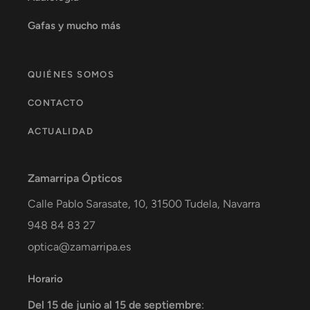
Gafas y mucho más
QUIÉNES SOMOS
CONTACTO
ACTUALIDAD
Zamarripa Ópticos
Calle Pablo Sarasate, 10,
31500
Tudela
,
Navarra
948 84 83 27
optica@zamarripa.es
Horario
Del 15 de junio al 15 de septiembre
: