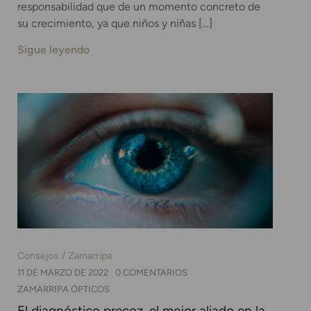
responsabilidad que de un momento concreto de
su crecimiento, ya que niños y niñas […]
Sigue leyendo
Consejos
Zamarripa
11 DE MARZO DE 2022
0 COMENTARIOS
ZAMARRIPA ÓPTICOS
El diagnóstico precoz, el mejor aliado en la