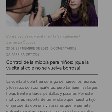
Consejos
Salud visual infantil
Sin categoría
Zamarripa Ópticos
23 DE SEPTIEMBRE DE 2022
0 COMENTARIOS
ZAMARRIPA ÓPTICOS
Control de la miopía para niños: ¡que la
vuelta al cole no se vuelva borrosa!
La vuelta al cole trae consigo de nuevo los recreos
y los ratos con compañeros, pero también las largas
horas frente a libros, pantallas y pizarras. Por este
motivo, es importante tener claro que nuestro hijo
o hija cuenta con una vista sana, que le permita
enfrentarse al reto escolar con todas las garantías.