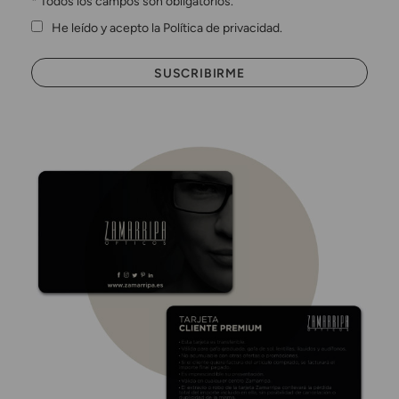
*
Todos los campos son obligatorios.
He leído y acepto la Política de privacidad.