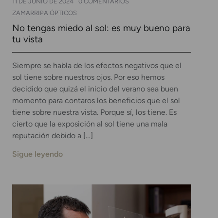
11 DE JUNIO DE 2024
0 COMENTARIOS
ZAMARRIPA ÓPTICOS
No tengas miedo al sol: es muy bueno para
tu vista
Siempre se habla de los efectos negativos que el
sol tiene sobre nuestros ojos. Por eso hemos
decidido que quizá el inicio del verano sea buen
momento para contaros los beneficios que el sol
tiene sobre nuestra vista. Porque sí, los tiene. Es
cierto que la exposición al sol tiene una mala
reputación debido a […]
Sigue leyendo