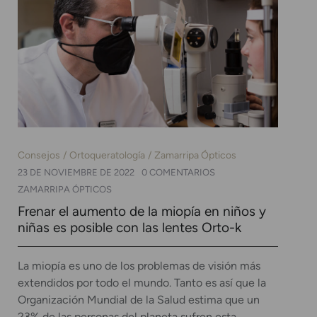
Consejos
Ortoqueratología
Zamarripa Ópticos
23 DE NOVIEMBRE DE 2022
0 COMENTARIOS
ZAMARRIPA ÓPTICOS
Frenar el aumento de la miopía en niños y
niñas es posible con las lentes Orto-k
La miopía es uno de los problemas de visión más
extendidos por todo el mundo. Tanto es así que la
Organización Mundial de la Salud estima que un
23% de las personas del planeta sufren esta