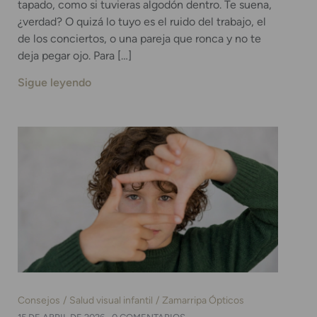
tapado, como si tuvieras algodón dentro. Te suena,
¿verdad? O quizá lo tuyo es el ruido del trabajo, el
de los conciertos, o una pareja que ronca y no te
deja pegar ojo. Para […]
Sigue leyendo
Consejos
Salud visual infantil
Zamarripa Ópticos