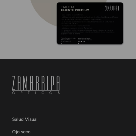
Salud Visual
Ojo seco