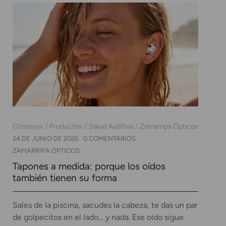
Consejos
Productos
Salud Auditiva
Zamarripa Ópticos
24 DE JUNIO DE 2026
0 COMENTARIOS
ZAMARRIPA ÓPTICOS
Tapones a medida: porque los oídos
también tienen su forma
Sales de la piscina, sacudes la cabeza, te das un par
de golpecitos en el lado… y nada. Ese oído sigue