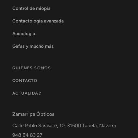
Control de miopía
Contactología avanzada
Audiología
Gafas y mucho más
QUIÉNES SOMOS
CONTACTO
ACTUALIDAD
Zamarripa Ópticos
Calle Pablo Sarasate, 10,
31500
Tudela
,
Navarra
948 84 83 27