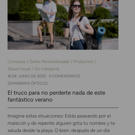
Consejos
Gafas Personalizadas
Productos
Salud Visual
Sin categoría
16 DE JUNIO DE 2025
0 COMENTARIOS
ZAMARRIPA ÓPTICOS
El truco para no perderte nada de este
fantástico verano
Imagina estas situaciones: Estás paseando por el
malecón y de repente alguien grita tu nombre y te
saluda desde la playa. O bien: después de un día