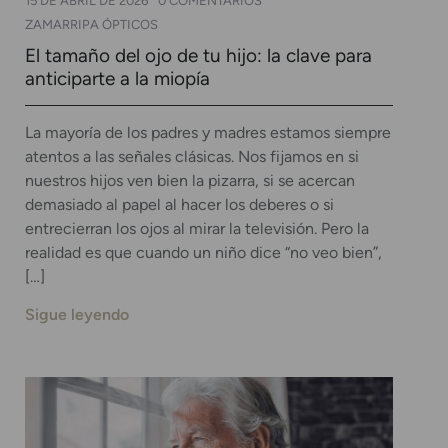
15 DE ABRIL DE 2026
0 COMENTARIOS
ZAMARRIPA ÓPTICOS
El tamaño del ojo de tu hijo: la clave para
anticiparte a la miopía
La mayoría de los padres y madres estamos siempre
atentos a las señales clásicas. Nos fijamos en si
nuestros hijos ven bien la pizarra, si se acercan
demasiado al papel al hacer los deberes o si
entrecierran los ojos al mirar la televisión. Pero la
realidad es que cuando un niño dice “no veo bien”,
[…]
Sigue leyendo