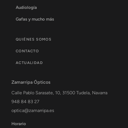
Audiología
Gafas y mucho más
QUIÉNES SOMOS
CONTACTO
ACTUALIDAD
Zamarripa Ópticos
Calle Pablo Sarasate, 10,
31500
Tudela
,
Navarra
948 84 83 27
optica@zamarripa.es
Horario