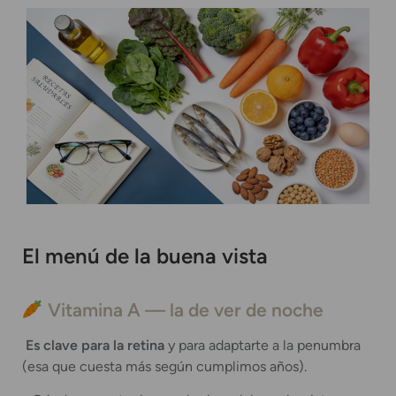
El menú de la buena vista
Vitamina A — la de ver de noche
Es clave para la retina
y para adaptarte a la penumbra
(esa que cuesta más según cumplimos años).