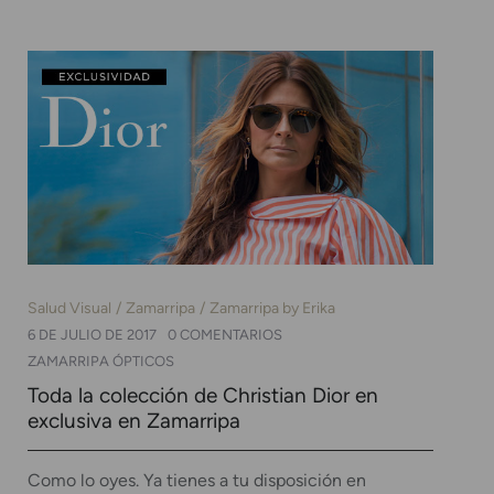
Salud Visual
Zamarripa
Zamarripa by Erika
6 DE JULIO DE 2017
0 COMENTARIOS
ZAMARRIPA ÓPTICOS
Toda la colección de Christian Dior en
exclusiva en Zamarripa
Como lo oyes. Ya tienes a tu disposición en