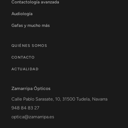
Contactología avanzada
Audiología
Gafas y mucho más
QUIÉNES SOMOS
CONTACTO
ACTUALIDAD
Zamarripa Ópticos
Calle Pablo Sarasate, 10,
31500
Tudela
,
Navarra
948 84 83 27
optica@zamarripa.es