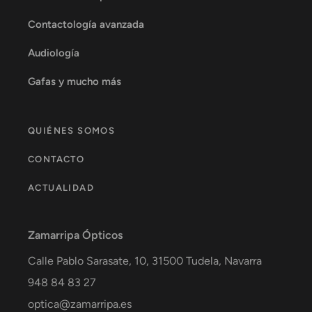
Contactología avanzada
Audiología
Gafas y mucho más
QUIÉNES SOMOS
CONTACTO
ACTUALIDAD
Zamarripa Ópticos
Calle Pablo Sarasate, 10,
31500
Tudela
,
Navarra
948 84 83 27
optica@zamarripa.es