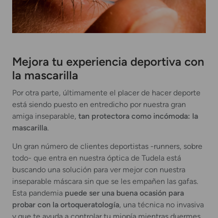
Mejora tu experiencia deportiva con
la mascarilla
Por otra parte, últimamente el placer de hacer deporte
está siendo puesto en entredicho por nuestra gran
amiga inseparable,
tan protectora como incómoda: la
mascarilla
.
Un gran número de clientes deportistas -runners, sobre
todo- que entra en nuestra óptica de Tudela está
buscando una solución para ver mejor con nuestra
inseparable máscara sin que se les empañen las gafas.
Esta pandemia
puede ser una buena ocasión para
probar con la ortoqueratología
, una técnica no invasiva
y que te ayuda a controlar tu miopía mientras duermes.