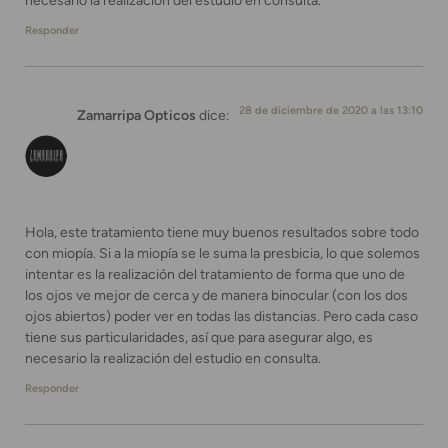
necesario la realización del estudio en consulta.
Responder
28 de diciembre de 2020 a las 13:10
Zamarripa Opticos
dice:
Hola, este tratamiento tiene muy buenos resultados sobre todo
con miopía. Si a la miopía se le suma la presbicia, lo que solemos
intentar es la realización del tratamiento de forma que uno de
los ojos ve mejor de cerca y de manera binocular (con los dos
ojos abiertos) poder ver en todas las distancias. Pero cada caso
tiene sus particularidades, así que para asegurar algo, es
necesario la realización del estudio en consulta.
Responder