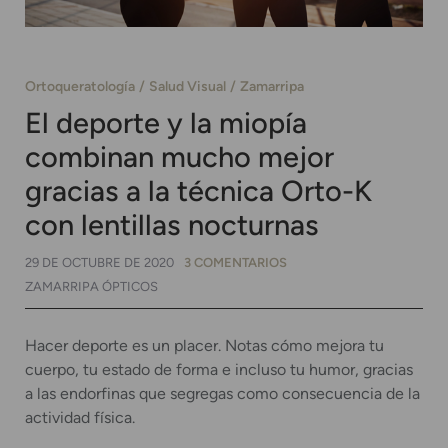
Ortoqueratología
Salud Visual
Zamarripa
El deporte y la miopía
combinan mucho mejor
gracias a la técnica Orto-K
con lentillas nocturnas
29 DE OCTUBRE DE 2020
3 COMENTARIOS
ZAMARRIPA ÓPTICOS
Hacer deporte es un placer. Notas cómo mejora tu
cuerpo, tu estado de forma e incluso tu humor, gracias
a las endorfinas que segregas como consecuencia de la
actividad física.