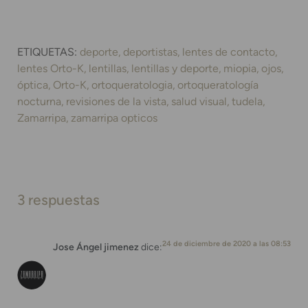
ETIQUETAS:
deporte
deportistas
lentes de contacto
lentes Orto-K
lentillas
lentillas y deporte
miopia
ojos
óptica
Orto-K
ortoqueratologia
ortoqueratología
nocturna
revisiones de la vista
salud visual
tudela
Zamarripa
zamarripa opticos
3 respuestas
24 de diciembre de 2020 a las 08:53
Jose Ángel jimenez
dice: