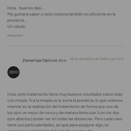
Hola… buenos días….
Me gustaría saber si este sistema también es eficiente en la
presbicia…
Un saludo
Responder
28 de diciembre de 2020 a las 13:10
Zamarripa Opticos
dice:
Hola, este tratamiento tiene muy buenos resultados sobre todo
con miopía. Si a la miopía se le suma la presbicia, lo que solemos
intentar es la realización del tratamiento de forma que uno de
los ojos ve mejor de cerca y de manera binocular (con los dos
ojos abiertos) poder ver en todas las distancias. Pero cada caso
tiene sus particularidades, así que para asegurar algo, es