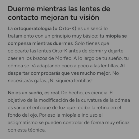
Duerme mientras las lentes de
contacto mejoran tu visión
La
ortoqueratología (u Orto-K)
es un sencillo
tratamiento con un principio muy básico:
tu miopía se
compensa mientras duermes
. Solo tienes que
colocarte las lentes Orto-K antes de dormir y dejarte
caer en los brazos de Morfeo. A lo largo de tu sueño, tu
córnea se irá adaptando poco a poco a las lentillas.
Al
despertar comprobarás que ves mucho mejor
. No
necesitarás gafas. ¡Ni siquiera lentillas!
No es un sueño, es real
. De hecho, es ciencia. El
objetivo de la modificación de la curvatura de la córnea
es variar el enfoque de luz que recibe la retina en el
fondo del ojo. Por eso la miopía e incluso el
astigmatismo se pueden controlar de forma muy eficaz
con esta técnica.