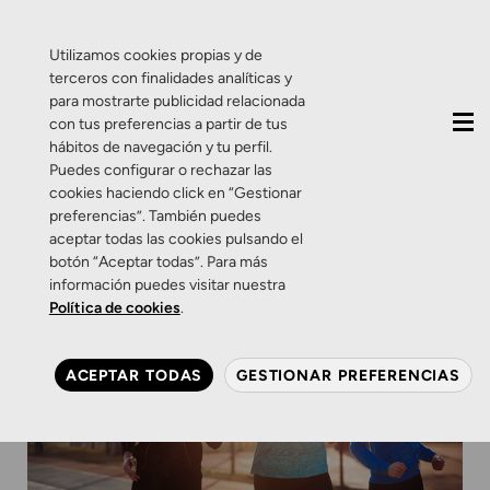
QUIÉNES SOMOS
CONTACTO
ACTUALIDAD
Utilizamos cookies propias y de
terceros con finalidades analíticas y
para mostrarte publicidad relacionada
con tus preferencias a partir de tus
hábitos de navegación y tu perfil.
Puedes configurar o rechazar las
cookies haciendo click en “Gestionar
preferencias”. También puedes
aceptar todas las cookies pulsando el
botón “Aceptar todas”. Para más
información puedes visitar nuestra
Política de cookies
.
ACEPTAR TODAS
GESTIONAR PREFERENCIAS