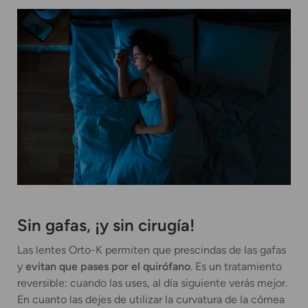
Sin gafas, ¡y sin cirugía!
Las lentes Orto-K permiten que prescindas de las gafas
y
evitan que pases
por el quirófano
. Es un tratamiento
reversible: cuando las uses, al día siguiente verás mejor.
En cuanto las dejes de utilizar la curvatura de la córnea