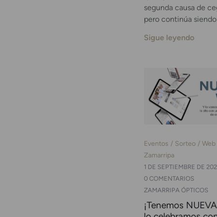
segunda causa de ceg
pero continúa siendo
Sigue leyendo
Eventos
Sorteo
Web
Zamarripa
1 DE SEPTIEMBRE DE 202
0 COMENTARIOS
ZAMARRIPA ÓPTICOS
¡Tenemos NUEVA
lo celebramos co