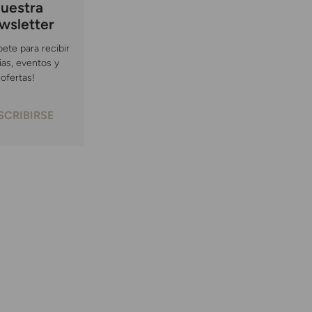
uestra
wsletter
bete para recibir
ias, eventos y
ofertas!
SCRIBIRSE