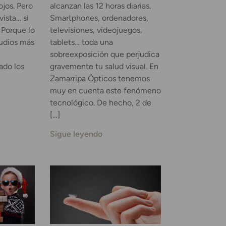
ojos. Pero
alcanzan las 12 horas diarias.
vista… si
Smartphones, ordenadores,
 Porque lo
televisiones, videojuegos,
tudios más
tablets… toda una
sobreexposición que perjudica
ado los
gravemente tu salud visual. En
Zamarripa Ópticos tenemos
muy en cuenta este fenómeno
tecnológico. De hecho, 2 de
[…]
Sigue leyendo