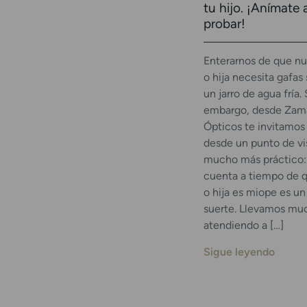
tu hijo. ¡Anímate 
probar!
Enterarnos de que nu
o hija necesita gafas 
un jarro de agua fría. 
embargo, desde Zama
Ópticos te invitamos 
desde un punto de vi
mucho más práctico:
cuenta a tiempo de q
o hija es miope es un
suerte. Llevamos mu
atendiendo a […]
Sigue leyendo