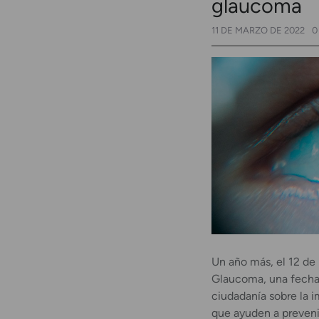
glaucoma
11 DE MARZO DE 2022
0
Un año más, el 12 de
Glaucoma, una fecha 
ciudadanía sobre la i
que ayuden a preveni