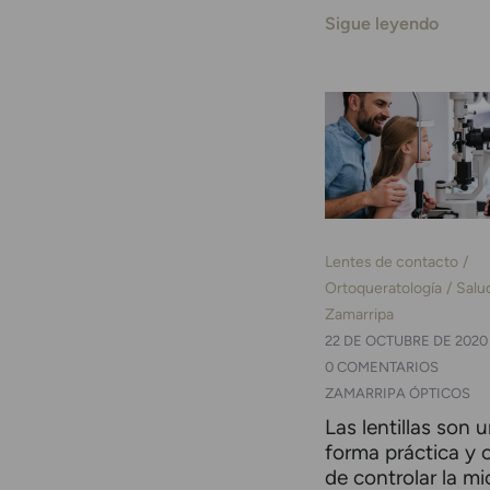
Sigue leyendo
Lentes de contacto
Ortoqueratología
Salu
Zamarripa
22 DE OCTUBRE DE 2020
0 COMENTARIOS
ZAMARRIPA ÓPTICOS
Las lentillas son 
forma práctica y
de controlar la mi