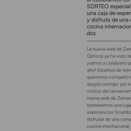
SORTEO especial
una caja de exper
y disfruta de una
cocina internacio
dos
La nueva web de Zam
Ópticos ya ha visto la
¡vamos a celebrarlo p
alto! Estamos de est
queremos compartir 
alegría contigo; por 
motivo del lanzamien
nueva web de Zamarr
sortearemos una caja
experiencias Smartb
disfrutar de una cena
cocina internacional 