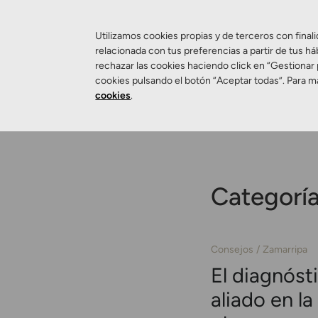
Utilizamos cookies propias y de terceros con finali
relacionada con tus preferencias a partir de tus há
rechazar las cookies haciendo click en “Gestionar
Salud Visual
cookies pulsando el botón “Aceptar todas”. Para m
cookies
.
Categorí
Consejos
Zamarripa
El diagnóst
aliado en l