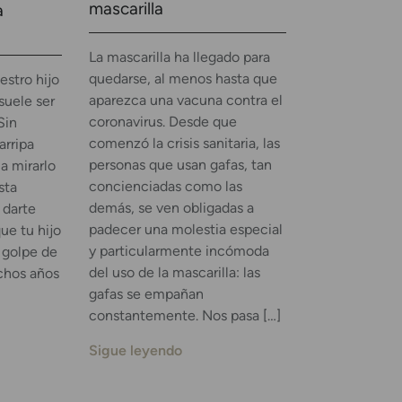
mascarilla
a
La mascarilla ha llegado para
quedarse, al menos hasta que
estro hijo
aparezca una vacuna contra el
suele ser
coronavirus. Desde que
Sin
comenzó la crisis sanitaria, las
rripa
personas que usan gafas, tan
a mirarlo
concienciadas como las
sta
demás, se ven obligadas a
 darte
padecer una molestia especial
ue tu hijo
y particularmente incómoda
 golpe de
del uso de la mascarilla: las
chos años
gafas se empañan
constantemente. Nos pasa […]
Sigue leyendo