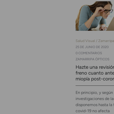
Salud Visual
Zamarrip
25 DE JUNIO DE 2020
0 COMENTARIOS
ZAMARRIPA ÓPTICOS
Hazte una revisió
freno cuanto ante
miopía post-coro
En principio, y según 
investigaciones de l
disponemos hasta la 
covid-19 no afecta