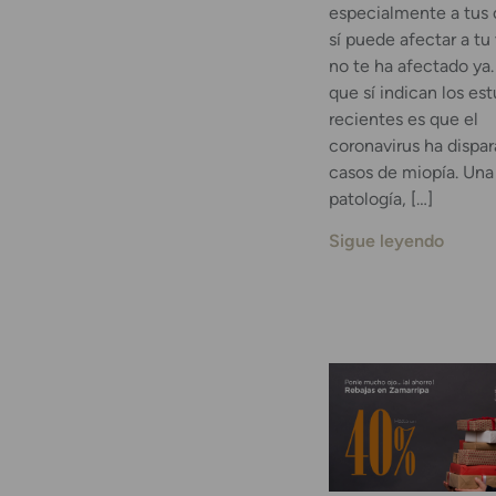
especialmente a tus 
sí puede afectar a tu 
no te ha afectado ya.
que sí indican los es
recientes es que el
coronavirus ha dispar
casos de miopía. Una
patología, […]
Sigue leyendo