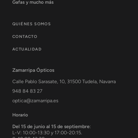
Gafas y mucho más
QUIÉNES SOMOS
CONTACTO
ACTUALIDAD
Zamarripa Ópticos
Calle Pablo Sarasate, 10,
31500
Tudela
,
Navarra
948 84 83 27
optica@zamarripa.es
Horario
Del 15 de junio al 15 de septiembre
:
L-V: 10:00-13:30 y 17:00-20:15.