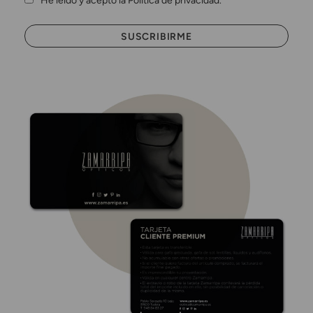
He leído y acepto la Política de privacidad.