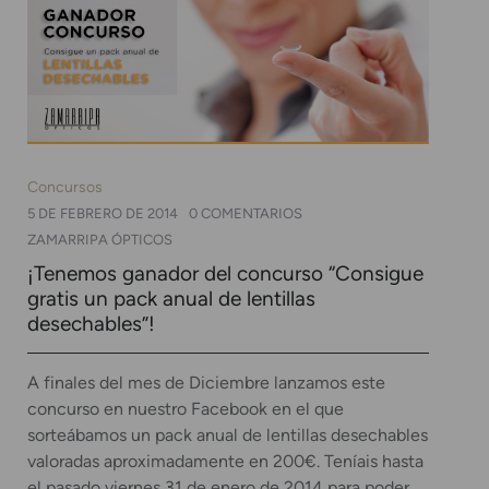
Concursos
5 DE FEBRERO DE 2014
0 COMENTARIOS
ZAMARRIPA ÓPTICOS
¡Tenemos ganador del concurso “Consigue
gratis un pack anual de lentillas
desechables”!
A finales del mes de Diciembre lanzamos este
concurso en nuestro Facebook en el que
sorteábamos un pack anual de lentillas desechables
valoradas aproximadamente en 200€. Teníais hasta
el pasado viernes 31 de enero de 2014 para poder