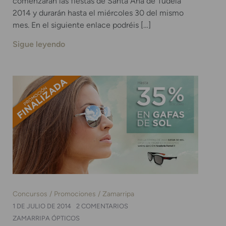
comenzarán las fiestas de Santa Ana de Tudela
2014 y durarán hasta el miércoles 30 del mismo
mes. En el siguiente enlace podréis […]
Sigue leyendo
Concursos
Promociones
Zamarripa
1 DE JULIO DE 2014
2 COMENTARIOS
ZAMARRIPA ÓPTICOS