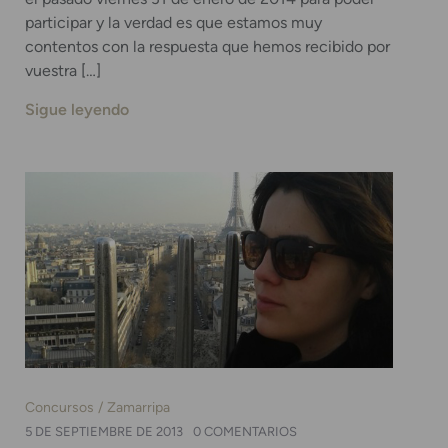
participar y la verdad es que estamos muy
contentos con la respuesta que hemos recibido por
vuestra […]
Sigue leyendo
Concursos
Zamarripa
5 DE SEPTIEMBRE DE 2013
0 COMENTARIOS