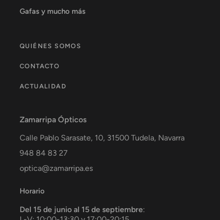
Gafas y mucho más
QUIÉNES SOMOS
CONTACTO
ACTUALIDAD
Zamarripa Ópticos
Calle Pablo Sarasate, 10,
31500
Tudela
,
Navarra
948 84 83 27
optica@zamarripa.es
Horario
Del 15 de junio al 15 de septiembre
:
L-V: 10:00-13:30 y 17:00-20:15.