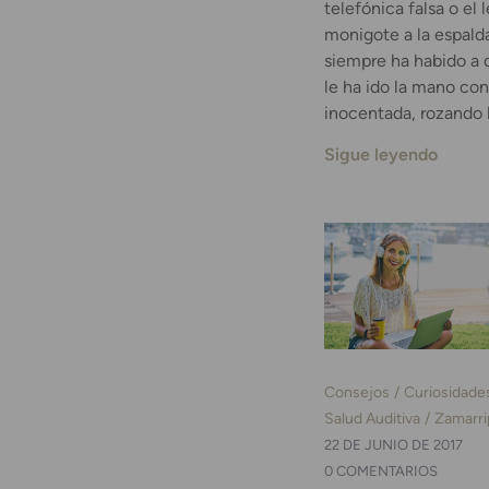
telefónica falsa o el 
monigote a la espald
siempre ha habido a 
le ha ido la mano con
inocentada, rozando l
Sigue leyendo
Consejos
Curiosidade
Salud Auditiva
Zamarri
22 DE JUNIO DE 2017
0 COMENTARIOS