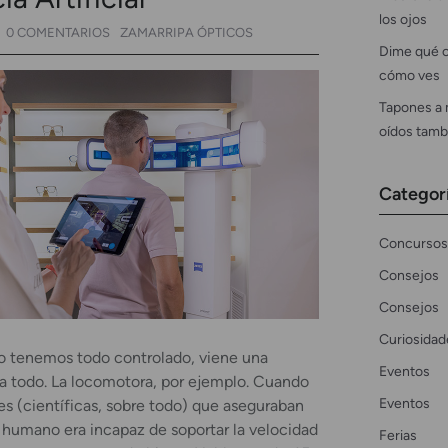
los ojos
0 COMENTARIOS
ZAMARRIPA ÓPTICOS
Dime qué c
cómo ves
Tapones a 
oídos tamb
Categor
Concursos
Consejos
Consejos
Curiosidad
o tenemos todo controlado, viene una
Eventos
 todo. La locomotora, por ejemplo. Cuando
Eventos
es (científicas, sobre todo) que aseguraban
r humano era incapaz de soportar la velocidad
Ferias