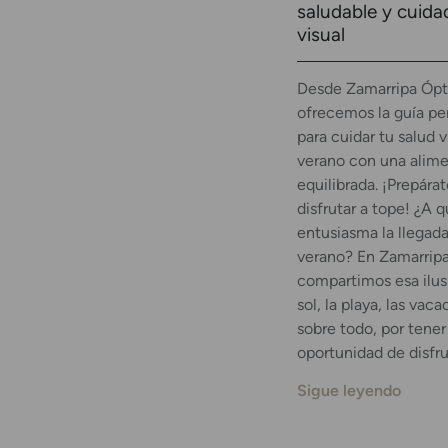
saludable y cuida
visual
Desde Zamarripa Ópt
ofrecemos la guía pe
para cuidar tu salud v
verano con una alim
equilibrada. ¡Prepárat
disfrutar a tope! ¿A q
entusiasma la llegada
verano? En Zamarrip
compartimos esa ilus
sol, la playa, las vaca
sobre todo, por tener
oportunidad de disfru
Sigue leyendo