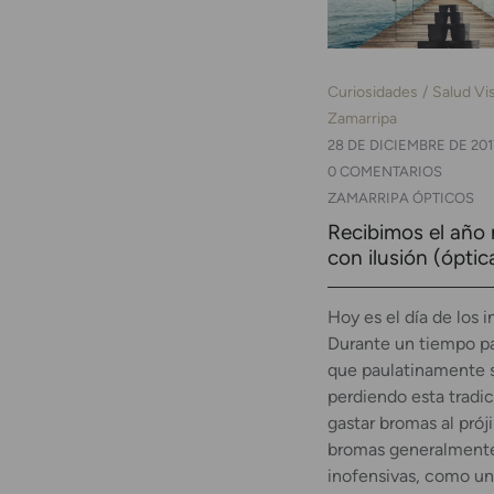
Curiosidades
Salud Vi
Zamarripa
28 DE DICIEMBRE DE 201
0 COMENTARIOS
ZAMARRIPA ÓPTICOS
Recibimos el año
con ilusión (óptic
Hoy es el día de los 
Durante un tiempo p
que paulatinamente s
perdiendo esta tradi
gastar bromas al prój
bromas generalment
inofensivas, como un