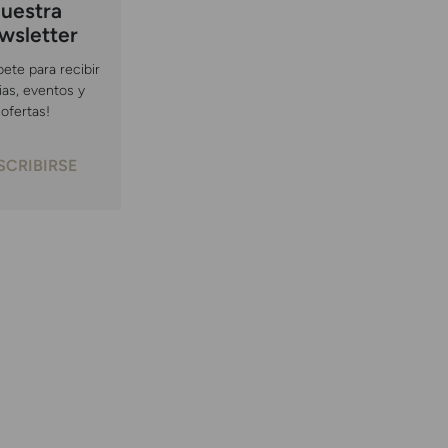
uestra
wsletter
bete para recibir
ias, eventos y
ofertas!
SCRIBIRSE