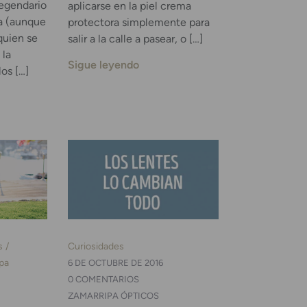
legendario
aplicarse en la piel crema
a (aunque
protectora simplemente para
quien se
salir a la calle a pasear, o […]
 la
Sigue leyendo
os […]
s
Curiosidades
pa
6 DE OCTUBRE DE 2016
0 COMENTARIOS
ZAMARRIPA ÓPTICOS