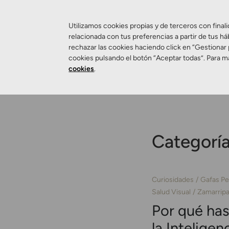
Utilizamos cookies propias y de terceros con finali
relacionada con tus preferencias a partir de tus há
rechazar las cookies haciendo click en “Gestionar
Salud Visual
cookies pulsando el botón “Aceptar todas”. Para m
cookies
.
Categorí
Curiosidades
Gafas Pe
Salud Visual
Zamarripa
Por qué has
la Inteligenc