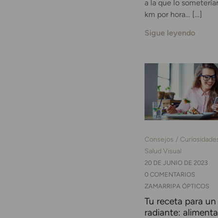
a la que lo someterí
km por hora… […]
Sigue leyendo
Consejos
Curiosidade
Salud Visual
20 DE JUNIO DE 2023
0 COMENTARIOS
ZAMARRIPA ÓPTICOS
Tu receta para un
radiante: aliment