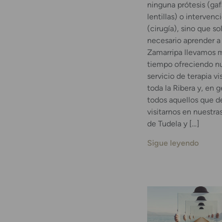
ninguna prótesis (gaf
lentillas) o intervenc
(cirugía), sino que so
necesario aprender a 
Zamarripa llevamos
tiempo ofreciendo n
servicio de terapia vi
toda la Ribera y, en g
todos aquellos que d
visitarnos en nuestra
de Tudela y […]
Sigue leyendo