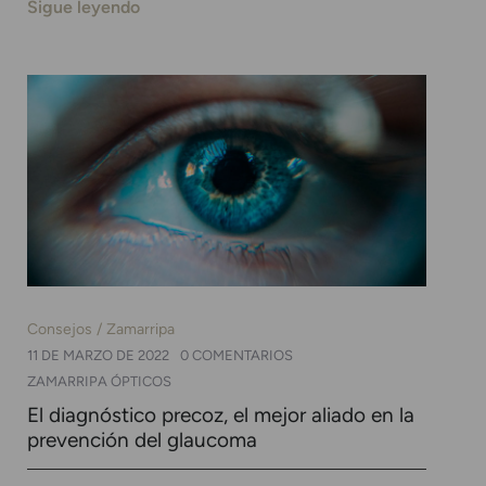
Sigue leyendo
Consejos
Zamarripa
11 DE MARZO DE 2022
0 COMENTARIOS
ZAMARRIPA ÓPTICOS
El diagnóstico precoz, el mejor aliado en la
prevención del glaucoma