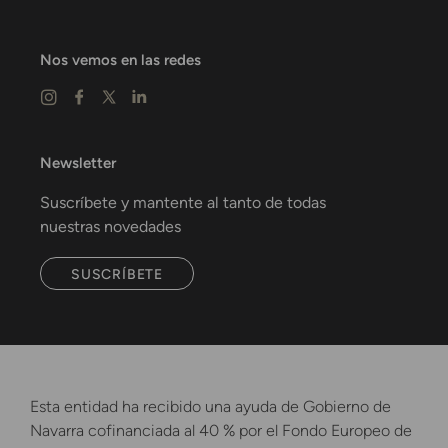
Nos vemos en las redes
Newsletter
Suscríbete y mantente al tanto de todas
nuestras novedades
SUSCRÍBETE
Esta entidad ha recibido una ayuda de Gobierno de
Navarra cofinanciada al 40 % por el Fondo Europeo de