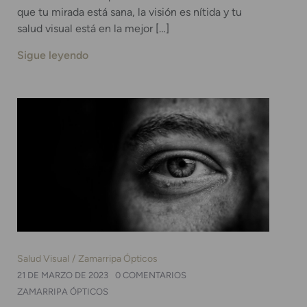
que tu mirada está sana, la visión es nítida y tu
salud visual está en la mejor […]
Sigue leyendo
Salud Visual
Zamarripa Ópticos
21 DE MARZO DE 2023
0 COMENTARIOS
ZAMARRIPA ÓPTICOS