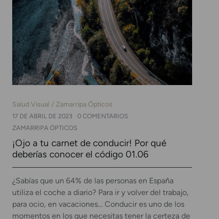
Salud Visual
Zamarripa Ópticos
17 DE ABRIL DE 2023
0 COMENTARIOS
ZAMARRIPA ÓPTICOS
¡Ojo a tu carnet de conducir! Por qué
deberías conocer el código 01.06
¿Sabías que un 64% de las personas en España
utiliza el coche a diario? Para ir y volver del trabajo,
para ocio, en vacaciones… Conducir es uno de los
momentos en los que necesitas tener la certeza de