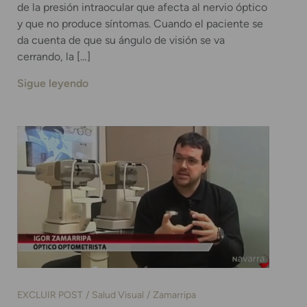
de la presión intraocular que afecta al nervio óptico
y que no produce síntomas. Cuando el paciente se
da cuenta de que su ángulo de visión se va
cerrando, la […]
Sigue leyendo
EXCLUIR POST
Salud Visual
Zamarripa