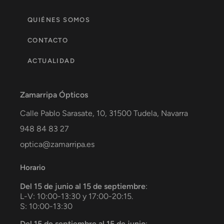
QUIÉNES SOMOS
CONTACTO
ACTUALIDAD
Zamarripa Ópticos
Calle Pablo Sarasate, 10,
31500
Tudela
,
Navarra
948 84 83 27
optica@zamarripa.es
Horario
Del 15 de junio al 15 de septiembre
:
L-V: 10:00-13:30 y 17:00-20:15.
S: 10:00-13:30
Del 15 de septiembre al 15 de junio
: