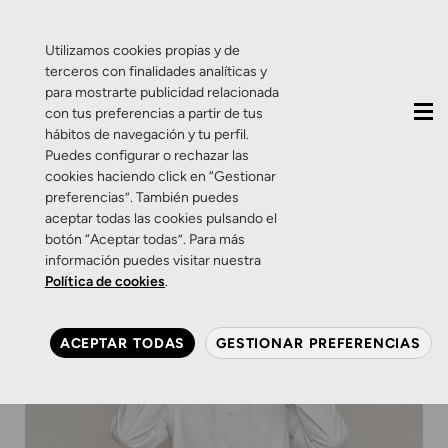
QUIÉNES SOMOS
CONTACTO
ACTUALIDAD
Utilizamos cookies propias y de
terceros con finalidades analíticas y
para mostrarte publicidad relacionada
con tus preferencias a partir de tus
hábitos de navegación y tu perfil.
Puedes configurar o rechazar las
cookies haciendo click en “Gestionar
preferencias”. También puedes
aceptar todas las cookies pulsando el
botón “Aceptar todas”. Para más
información puedes visitar nuestra
Política de cookies
.
ACEPTAR TODAS
GESTIONAR PREFERENCIAS