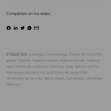
Compártelo en tus redes:
ETIQUETAS:
consejos
Coronavirus
Covid-19
Covid19
gafas
higiene
higiene manos
higiene ocular
higiene
ojos
lentes de contacto
lentillas
ojos
óptica
optica
zamarripa
prevención
protocolo de seguridad
revisiones de la vista
salud visual
Zamarripa
zamarripa
opticos