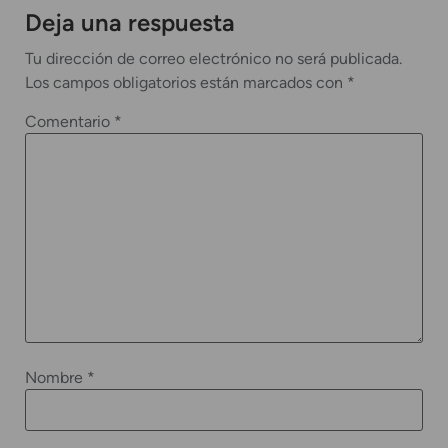
Deja una respuesta
Tu dirección de correo electrónico no será publicada.
Los campos obligatorios están marcados con
*
Comentario
*
Nombre
*