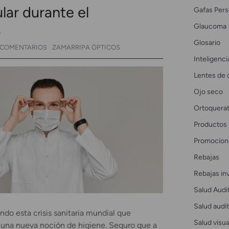
lar durante el
Gafas Pers
s
Glaucoma
Glosario
 COMENTARIOS
ZAMARRIPA ÓPTICOS
Inteligencia
Lentes de 
Ojo seco
Ortoquerat
Productos
Promocion
Rebajas
Rebajas in
Salud Audi
Salud audit
endo esta crisis sanitaria mundial que
Salud visua
 una nueva noción de higiene. Seguro que a