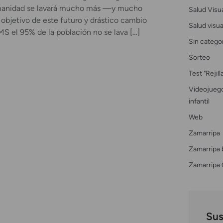
humanidad se lavará mucho más —y mucho
Salud Visu
objetivo de este futuro y drástico cambio
Salud visual
MS el 95% de la población no se lava […]
Sin catego
Sorteo
Test "Rejil
Videojuego
infantil
Web
Zamarripa
Zamarripa 
Zamarripa 
Sus