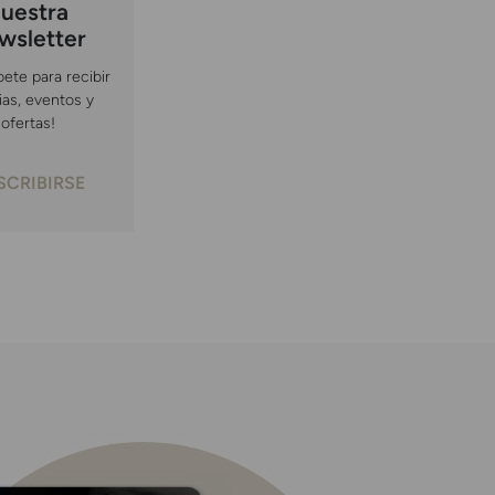
uestra
wsletter
bete para recibir
ias, eventos y
ofertas!
SCRIBIRSE