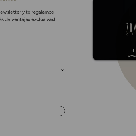
newsletter y te regalamos
rás de
ventajas exclusivas!