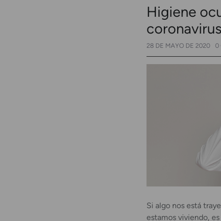
Higiene ocu
coronaviru
28 DE MAYO DE 2020
0
Si algo nos está tray
estamos viviendo, es