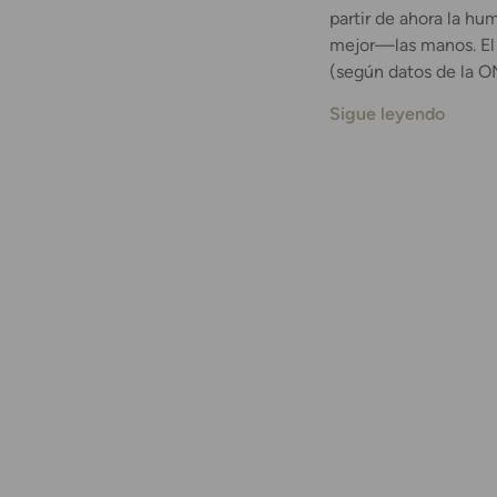
partir de ahora la 
mejor—las manos. El 
(según datos de la O
Sigue leyendo