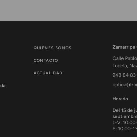
Zamarripa
QUIÉNES SOMOS
Calle Pablo
CONTACTO
Tudela
,
Nav
ACTUALIDAD
948 84 83
optica@zam
ada
Horario
Del 15 de j
septiembr
L-V: 10:00
S: 10:00-1