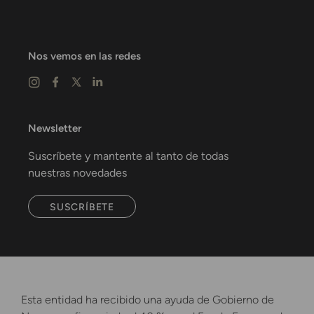
Nos vemos en las redes
Newsletter
Suscríbete y mantente al tanto de todas
nuestras novedades
SUSCRÍBETE
Esta entidad ha recibido una ayuda de Gobierno de