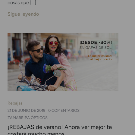
cosas que […]
Sigue leyendo
Rebajas
21 DE JUNIO DE 2019
0 COMENTARIOS
ZAMARRIPA ÓPTICOS
¡REBAJAS de verano! Ahora ver mejor te
costará mucho menos