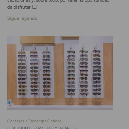
vacaciones y, sobre todo, por tener la oportunidad
de disfrutar […]
Sigue leyendo
Consejos
Zamarripa Ópticos
21 DE JULIO DE 2022
0 COMENTARIOS