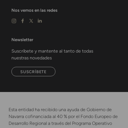
Nos vemos en las redes
Newsletter
Suscríbete y mantente al tanto de todas
nuestras novedades
SUSCRÍBETE
Esta entidad ha recibido una ayuda de Gobierno de
Navarra cofinanciada al 40 % por el Fondo Europeo de
Desarrollo Regional a través del Programa Operativo