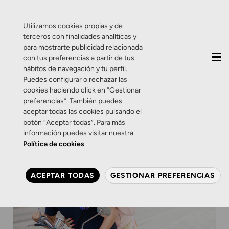
QUIÉNES SOMOS
CONTACTO
ACTUALIDAD
Utilizamos cookies propias y de
terceros con finalidades analíticas y
para mostrarte publicidad relacionada
con tus preferencias a partir de tus
hábitos de navegación y tu perfil.
Puedes configurar o rechazar las
cookies haciendo click en “Gestionar
preferencias”. También puedes
aceptar todas las cookies pulsando el
botón “Aceptar todas”. Para más
información puedes visitar nuestra
Política de cookies
.
ACEPTAR TODAS
GESTIONAR PREFERENCIAS