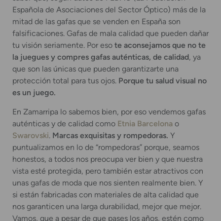
Española de Asociaciones del Sector Óptico) más de la
mitad de las gafas que se venden en España son
falsificaciones. Gafas de mala calidad que pueden dañar
tu visión seriamente. Por eso
te aconsejamos que no te
la juegues y compres gafas auténticas, de calidad
, ya
que son las únicas que pueden garantizarte una
protección total para tus ojos.
Porque tu salud visual no
es un juego.
En Zamarripa lo sabemos bien, por eso vendemos gafas
auténticas y de calidad como
Etnia Barcelona
o
Swarovski
.
Marcas exquisitas y rompedoras.
Y
puntualizamos en lo de “rompedoras” porque, seamos
honestos, a todos nos preocupa ver bien y que nuestra
vista esté protegida, pero también estar atractivos con
unas gafas de moda que nos sienten realmente bien. Y
si están fabricadas con materiales de alta calidad que
nos garanticen una larga durabilidad, mejor que mejor.
Vamos, que a pesar de que pases los años, estén como