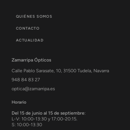
QUIÉNES SOMOS
CONTACTO
ACTUALIDAD
Zamarripa Ópticos
Calle Pablo Sarasate, 10,
31500
Tudela
,
Navarra
948 84 83 27
optica@zamarripa.es
Horario
Del 15 de junio al 15 de septiembre
:
L-V: 10:00-13:30 y 17:00-20:15.
S: 10:00-13:30