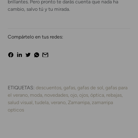
brillantes. Pero pronto te darás cuenta que nada ha
cambio, salvo tú y tu mirada.
Compártelo en tus redes:
ETIQUETAS:
descuentos
gafas
gafas de sol
gafas para
el verano
moda
novedades
ojo
ojos
óptica
rebajas
salud visual
tudela
verano
Zamarripa
zamarripa
opticos