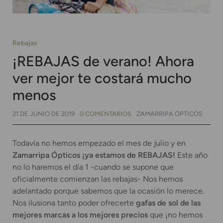
Rebajas
¡REBAJAS de verano! Ahora
ver mejor te costará mucho
menos
21 DE JUNIO DE 2019
0 COMENTARIOS
ZAMARRIPA ÓPTICOS
Todavía no hemos empezado el mes de julio y en
Zamarripa Ópticos ¡ya estamos de REBAJAS!
Este año
no lo haremos el día 1 -cuando se supone que
oficialmente comienzan las rebajas- Nos hemos
adelantado porque sabemos que la ocasión lo merece.
Nos ilusiona tanto poder ofrecerte
gafas de sol de las
mejores marcas a los mejores precios
que ¡no hemos