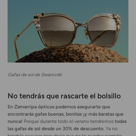
Gafas de sol de Swarovski
No tendrás que rascarte el bolsillo
En Zamarripa ópticos podemos asegurarte que
encontrarás gafas buenas, bonitas ¡y más baratas que
nunca!
Porque durante todo el verano tendremos
todas
las gafas de sol desde un 30% de descuento.
Ya no
tendrás excusas para decir que no te puedes permitir