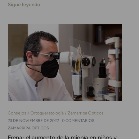
Sigue leyendo
Consejos
Ortoqueratología
Zamarripa Ópticos
23 DE NOVIEMBRE DE 2022
0 COMENTARIOS
ZAMARRIPA ÓPTICOS
Frenar el aumento de la miopía en niños y