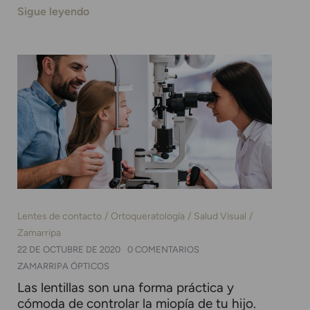
Sigue leyendo
Lentes de contacto
Ortoqueratología
Salud Visual
Zamarripa
22 DE OCTUBRE DE 2020
0 COMENTARIOS
ZAMARRIPA ÓPTICOS
Las lentillas son una forma práctica y
cómoda de controlar la miopía de tu hijo.