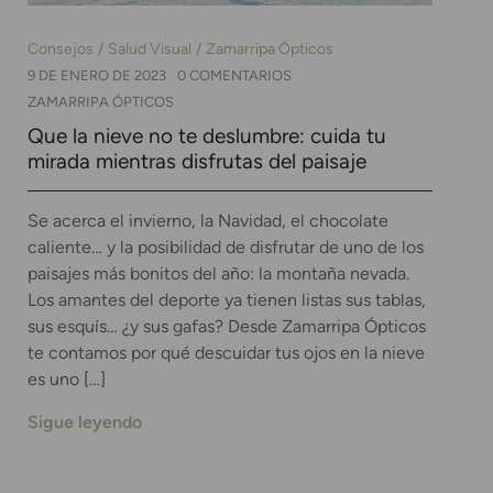
Consejos
Salud Visual
Zamarripa Ópticos
9 DE ENERO DE 2023
0 COMENTARIOS
ZAMARRIPA ÓPTICOS
Que la nieve no te deslumbre: cuida tu
mirada mientras disfrutas del paisaje
Se acerca el invierno, la Navidad, el chocolate
caliente… y la posibilidad de disfrutar de uno de los
paisajes más bonitos del año: la montaña nevada.
Los amantes del deporte ya tienen listas sus tablas,
sus esquís… ¿y sus gafas? Desde Zamarripa Ópticos
te contamos por qué descuidar tus ojos en la nieve
es uno […]
Sigue leyendo