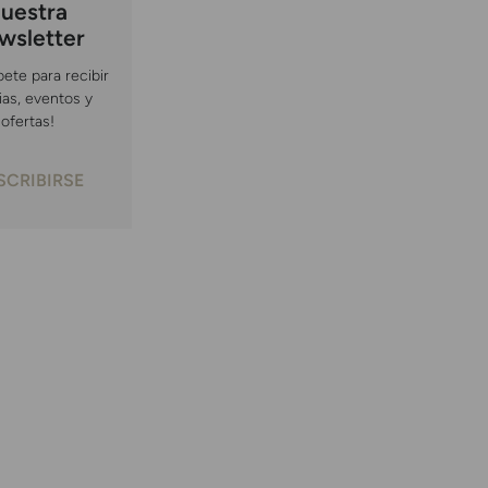
uestra
wsletter
bete para recibir
ias, eventos y
ofertas!
SCRIBIRSE