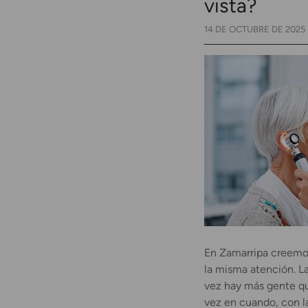
vista?
14 DE OCTUBRE DE 2025
En Zamarripa creemos
la misma atención. L
vez hay más gente qu
vez en cuando, con l