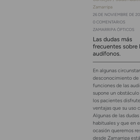
Zamarripa
26 DE NOVIEMBRE DE 20
0 COMENTARIOS
ZAMARRIPA ÓPTICOS
Las dudas más
frecuentes sobre 
audífonos.
En algunas circunstan
desconocimiento de 
funciones de las audi
supone un obstáculo
los pacientes disfrut
ventajas que su uso c
Algunas de las dudas
habituales y que en e
ocasión queremos re
desde Zamarripa est