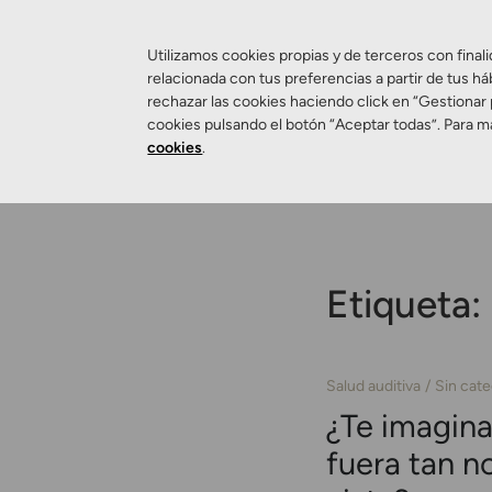
Utilizamos cookies propias y de terceros con finali
relacionada con tus preferencias a partir de tus há
rechazar las cookies haciendo click en “Gestionar
Salud Visual
cookies pulsando el botón “Aceptar todas”. Para m
cookies
.
Etiqueta:
Salud auditiva
Sin cate
¿Te imagina
fuera tan n