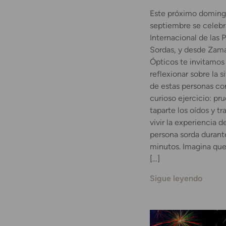
Este próximo doming
septiembre se celebr
Internacional de las 
Sordas, y desde Zama
Ópticos te invitamos
reflexionar sobre la s
de estas personas co
curioso ejercicio: pr
taparte los oídos y tr
vivir la experiencia d
persona sorda durant
minutos. Imagina que
[…]
Sigue leyendo