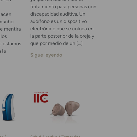
tratamiento para personas con
discapacidad auditiva. Un
hacen
audífono es un dispositivo
 mucho
electrónico que se coloca en
e mentira
la parte posterior de la oreja y
ulos
que por medio de un […]
ue estamos
 la
Sigue leyendo
va
Salud Auditiva
Zamarripa