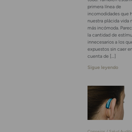
primera línea de
incomodidades que 
nuestra plácida vida
más incómoda. Parec
la cantidad de estím
innecesarios a los q
expuestos sin caer en
cuenta de […]
Sigue leyendo
Consejos
Salud Auditi