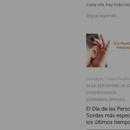
cada vez hay más mot
Sigue leyendo
Consejos
Salud Auditi
24 DE SEPTIEMBRE DE 2
0 COMENTARIOS
ZAMARRIPA ÓPTICOS
El Día de las Pers
Sordas más espec
los últimos tiemp