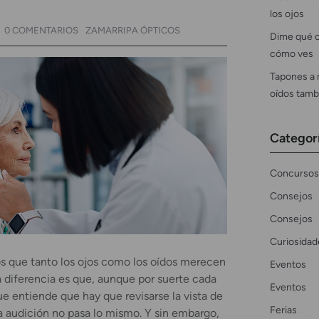
los ojos
0 COMENTARIOS
ZAMARRIPA ÓPTICOS
Dime qué c
cómo ves
Tapones a 
oídos tamb
Categor
Concursos
Consejos
Consejos
Curiosidad
 que tanto los ojos como los oídos merecen
Eventos
a diferencia es que, aunque por suerte cada
Eventos
e entiende que hay que revisarse la vista de
Ferias
a audición no pasa lo mismo. Y sin embargo,