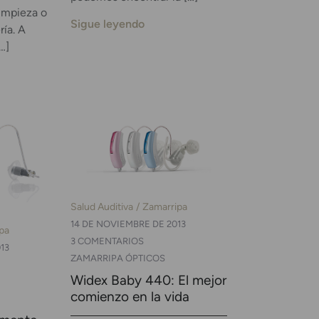
limpieza o
Sigue leyendo
ría. A
…]
Salud Auditiva
Zamarripa
14 DE NOVIEMBRE DE 2013
pa
3 COMENTARIOS
13
ZAMARRIPA ÓPTICOS
Widex Baby 440: El mejor
comienzo en la vida