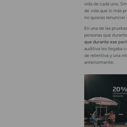
vida de cada uno. Sin
de vida que lo más p
no quieras renunciar a
En una de las prueba
personas que durante
que durante ese per
auditiva les llegaba
de retentiva y una int
anteriormente.