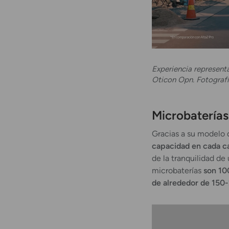
Experiencia representa
Oticon Opn. Fotograf
Microbatería
Gracias a su modelo
capacidad en cada c
de la tranquilidad de 
microbaterías
son 100
de alrededor de 150-