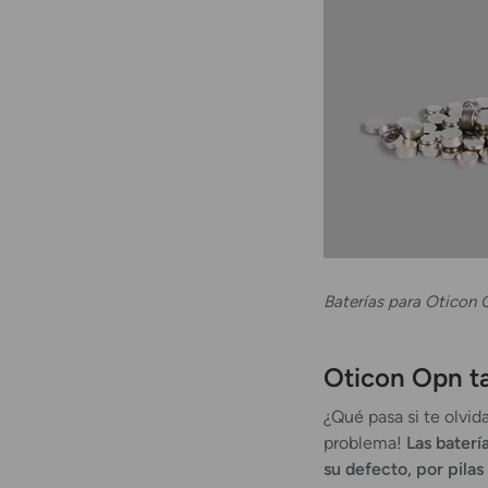
Baterías para Oticon 
Oticon Opn t
¿Qué pasa si te olvid
problema!
Las baterí
su defecto, por pila