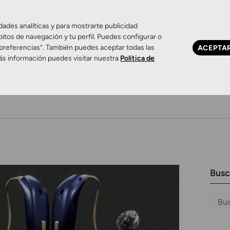
dades analíticas y para mostrarte publicidad
bitos de navegación y tu perfil. Puedes configurar o
 preferencias”. También puedes aceptar todas las
ACEPTA
ás información puedes visitar nuestra
Política de
Ojo seco
Control de miopía
Contactología 
Busc