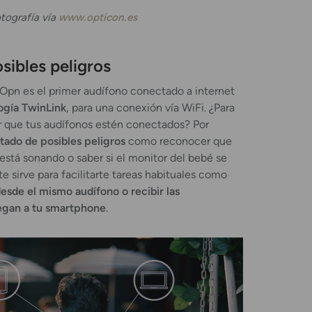
tografía vía
www.opticon.es
sibles peligros
 Opn es el primer audífono conectado a internet
ogía TwinLink
, para una conexión vía WiFi. ¿Para
 que tus audífonos estén conectados? Por
rtado de posibles peligros
como reconocer que
está sonando o saber si el monitor del bebé se
te sirve para facilitarte tareas habituales como
esde el mismo audífono o recibir las
legan a tu smartphone
.