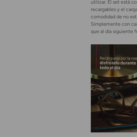
utilizar. El set está 
recargables y el carg
comodidad de no esta
Simplemente con carg
que al día siguiente 