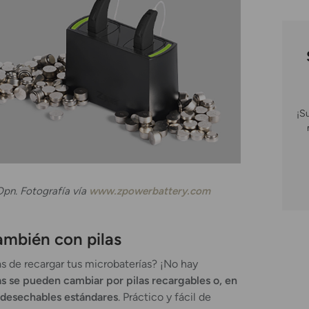
¡S
Opn. Fotografía vía
www.zpowerbattery.com
ambién con pilas
as de recargar tus microbaterías? ¡No hay
as se pueden cambiar por pilas recargables o, en
s desechables estándares
. Práctico y fácil de