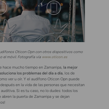
audífonos Oticon Opn con otros dispositivos como
 o el móvil. Fotografía vía
www.oticon.es
 hace mucho tiempo en Zamarripa,
la mejor
soluciona los problemas del día a día
, los de
omo ver u oír. Y el audífono Oticon Opn puede
 después en la vida de las personas que necesitan
auditiva. Si es tu caso, no lo dudes: todos los
 abren la puerta de Zamarripa y se dejan
mos!