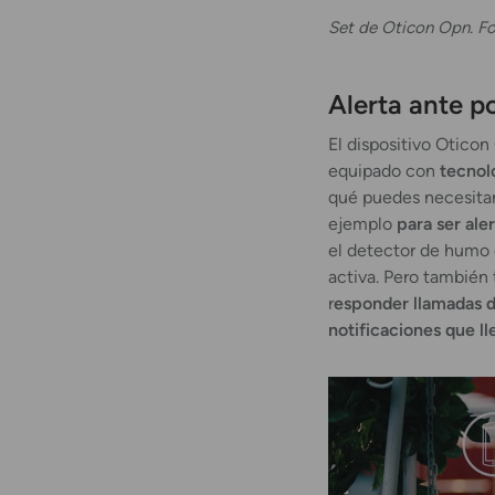
Set de Oticon Opn. Fo
Alerta ante po
El dispositivo Oticon
equipado con
tecnol
qué puedes necesitar
ejemplo
para ser ale
el detector de humo 
activa. Pero también 
r
esponder llamadas d
notificaciones que l