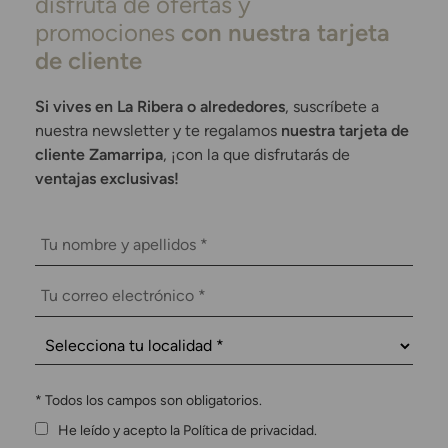
disfruta de ofertas y
promociones
con nuestra tarjeta
de cliente
Si vives en La Ribera o alrededores
, suscríbete a
nuestra newsletter y te regalamos
nuestra tarjeta de
cliente Zamarripa
, ¡con la que disfrutarás de
ventajas exclusivas!
*
Todos los campos son obligatorios.
He leído y acepto la Política de privacidad.