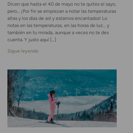
Dicen que hasta el 40 de mayo no te quites el sayo,
pero… ¡Por fin se empiezan a notar las temperaturas
altas y los días de sol y estamos encantados! Lo
notas en las temperaturas, en las horas de luz… y
también en tu mirada, aunque a veces no te des
cuenta. Y justo aquí […]
Sigue leyendo