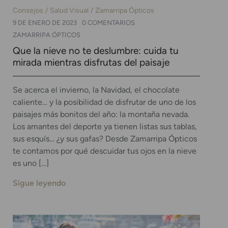
Consejos
Salud Visual
Zamarripa Ópticos
9 DE ENERO DE 2023
0 COMENTARIOS
ZAMARRIPA ÓPTICOS
Que la nieve no te deslumbre: cuida tu
mirada mientras disfrutas del paisaje
Se acerca el invierno, la Navidad, el chocolate
caliente… y la posibilidad de disfrutar de uno de los
paisajes más bonitos del año: la montaña nevada.
Los amantes del deporte ya tienen listas sus tablas,
sus esquís… ¿y sus gafas? Desde Zamarripa Ópticos
te contamos por qué descuidar tus ojos en la nieve
es uno […]
Sigue leyendo