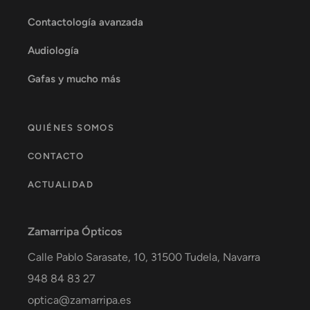
Contactología avanzada
Audiología
Gafas y mucho más
QUIÉNES SOMOS
CONTACTO
ACTUALIDAD
Zamarripa Ópticos
Calle Pablo Sarasate, 10,
31500
Tudela
,
Navarra
948 84 83 27
optica@zamarripa.es