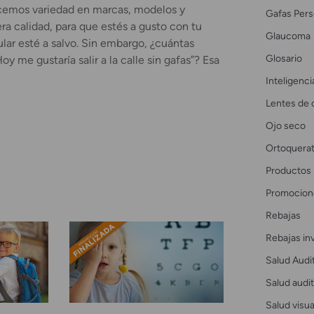
cemos variedad en marcas, modelos y
Gafas Pers
ra calidad, para que estés a gusto con tu
Glaucoma
lar esté a salvo. Sin embargo, ¿cuántas
Glosario
y me gustaría salir a la calle sin gafas”? Esa
Inteligencia
Lentes de 
Ojo seco
Ortoquerat
Productos
Promocion
Rebajas
Rebajas in
Salud Audi
Salud audit
Salud visua