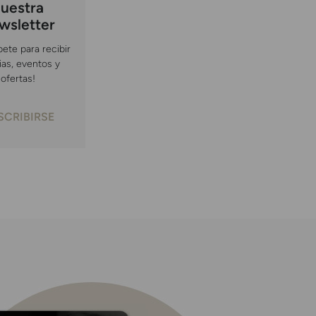
uestra
wsletter
bete para recibir
ias, eventos y
ofertas!
SCRIBIRSE