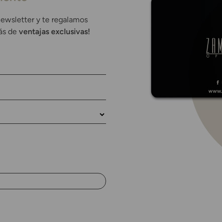
newsletter y te regalamos
rás de
ventajas exclusivas!