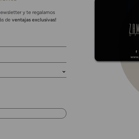
newsletter y te regalamos
rás de
ventajas exclusivas!