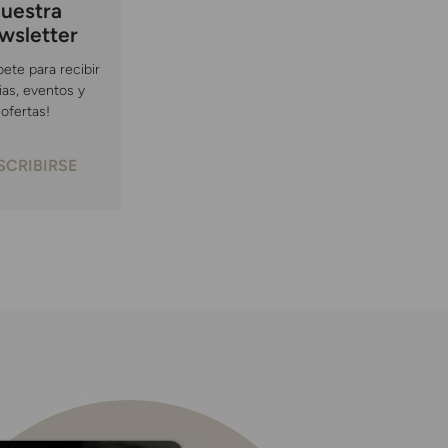
uestra
wsletter
bete para recibir
ias, eventos y
ofertas!
SCRIBIRSE