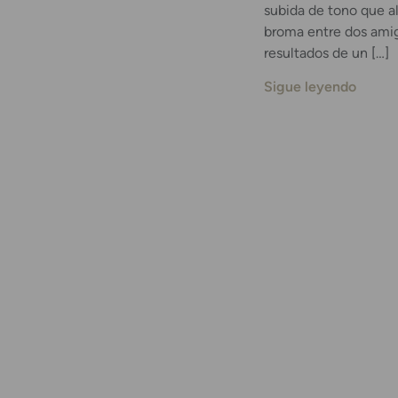
subida de tono que al
broma entre dos ami
resultados de un […]
Sigue leyendo