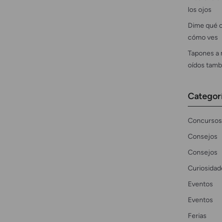
los ojos
Dime qué c
cómo ves
Tapones a 
oídos tamb
Categor
Concursos
Consejos
Consejos
Curiosidad
Eventos
Eventos
Ferias