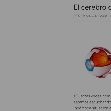
El cerebro 
28 DE MARZO DE 2018
¿Cuántas veces hemos
estamos escuchando? 
incómoda situación d