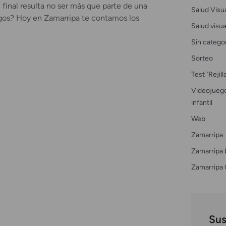
 final resulta no ser más que parte de una
Salud Visu
gos? Hoy en Zamarripa te contamos los
Salud visual
Sin catego
Sorteo
Test "Rejil
Videojuego
infantil
Web
Zamarripa
Zamarripa 
Zamarripa 
Sus