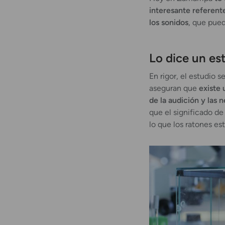
interesante referent
los sonidos
, que pued
Lo dice un es
En rigor, el estudio 
aseguran que
existe 
de la audición y las
que el significado d
lo que los ratones e