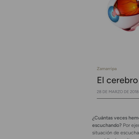
Zamarripa
El cerebro
28 DE MARZO DE 2018
¿Cuántas veces hemo
escuchando?
Por eje
situación de escucha