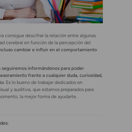
cia consigue descifrar la relación entre algunas
ad cerebral en función de la percepción del
incluso cambiar e influir en el comportamiento
s
seguiremos informándonos para poder
sesoramiento frente a cualquier duda, curiosidad,
to
. Es lo bueno de trabajar dedicados en
visual y auditiva, que estamos preparados para
momento, la mejor forma de ayudarte.
des: