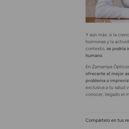
Y aún más: si la cien
hormonas y la activid
contexto,
se podría 
humano
.
En Zamarripa Óptico
ofrecerte el mejor a
problema o imprevis
exclusiva a tu salud 
conocer, llegado el 
Compártelo en tus re