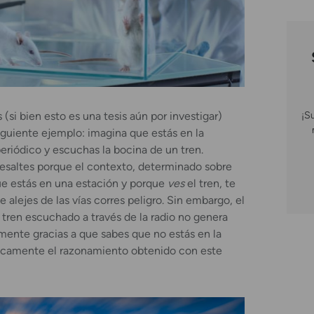
¡S
si bien esto es una tesis aún por investigar)
iguiente ejemplo: imagina que estás en la
eriódico y escuchas la bocina de un tren.
saltes porque el contexto, determinado sobre
e estás en una estación y porque
ves
el tren, te
 alejes de las vías corres peligro. Sin embargo, el
tren escuchado a través de la radio no genera
mente gracias a que sabes que no estás en la
sicamente el razonamiento obtenido con este