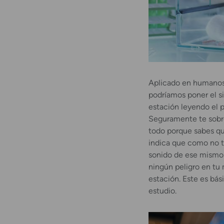
Aplicado en humanos (
podríamos poner el s
estación leyendo el p
Seguramente te sobre
todo porque sabes qu
indica que como no te
sonido de ese mismo 
ningún peligro en tu 
estación. Este es bá
estudio.