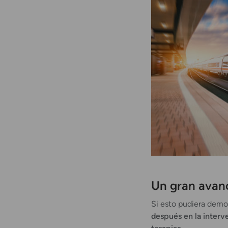
Un gran avanc
Si esto pudiera dem
después en la interv