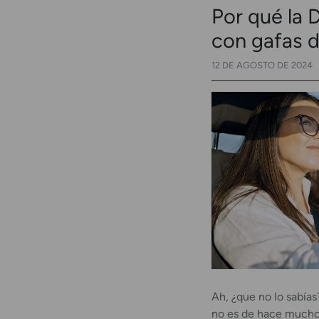
Por qué la 
con gafas 
12 DE AGOSTO DE 2024
Ah, ¿que no lo sabías
no es de hace mucho.