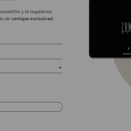
newsletter y te regalamos
rás de
ventajas exclusivas!