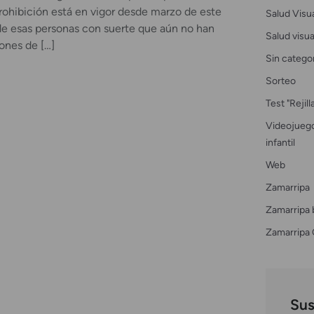
rohibición está en vigor desde marzo de este
Salud Visu
 de esas personas con suerte que aún no han
Salud visual
ones de […]
Sin catego
Sorteo
Test "Rejil
Videojuego
infantil
Web
Zamarripa
Zamarripa 
Zamarripa 
Sus