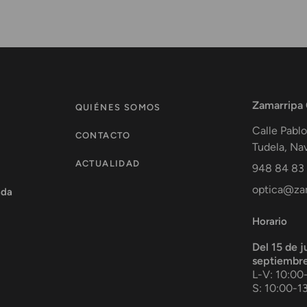
Zamarripa
QUIÉNES SOMOS
Calle Pablo
CONTACTO
Tudela
,
Nav
ACTUALIDAD
948 84 83
optica@zam
ada
Horario
Del 15 de j
septiembr
L-V: 10:00
S: 10:00-1