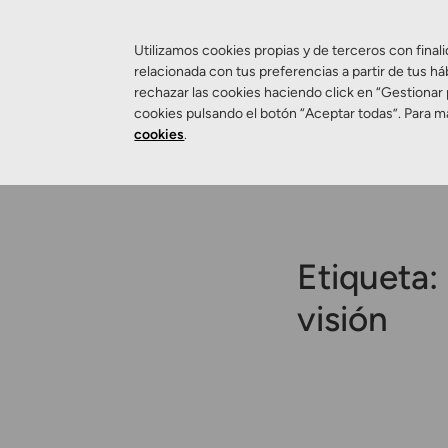
Utilizamos cookies propias y de terceros con finali
relacionada con tus preferencias a partir de tus há
rechazar las cookies haciendo click en “Gestionar
Salud Visual
cookies pulsando el botón “Aceptar todas”. Para m
cookies
.
Etiqueta:
visión