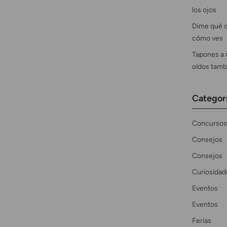
los ojos
Dime qué c
cómo ves
Tapones a 
oídos tamb
Categor
Concursos
Consejos
Consejos
Curiosidad
Eventos
Eventos
Ferias
a