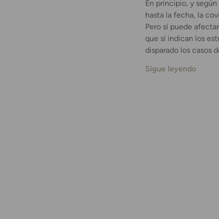
En principio, y según
hasta la fecha, la co
Pero sí puede afectar
que sí indican los es
disparado los casos d
Sigue leyendo