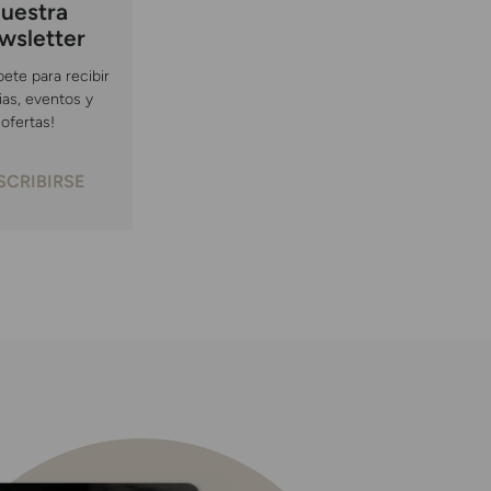
uestra
wsletter
bete para recibir
ias, eventos y
ofertas!
SCRIBIRSE