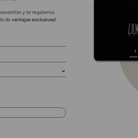
newsletter y te regalamos
rás de
ventajas exclusivas!