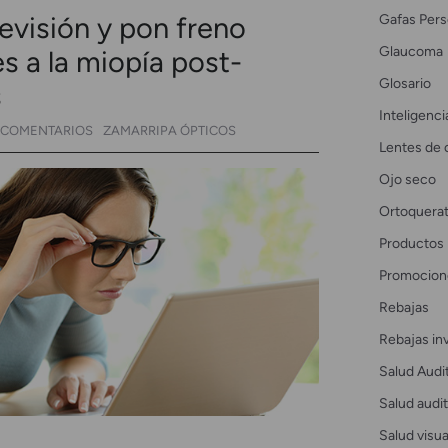
Gafas Pers
evisión y pon freno
Glaucoma
s a la miopía post-
Glosario
s
Inteligencia
 COMENTARIOS
ZAMARRIPA ÓPTICOS
Lentes de 
Ojo seco
Ortoquerat
Productos
Promocion
Rebajas
Rebajas in
Salud Audi
Salud audit
Salud visua