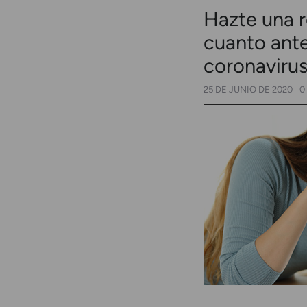
Hazte una r
cuanto ante
coronaviru
25 DE JUNIO DE 2020
0