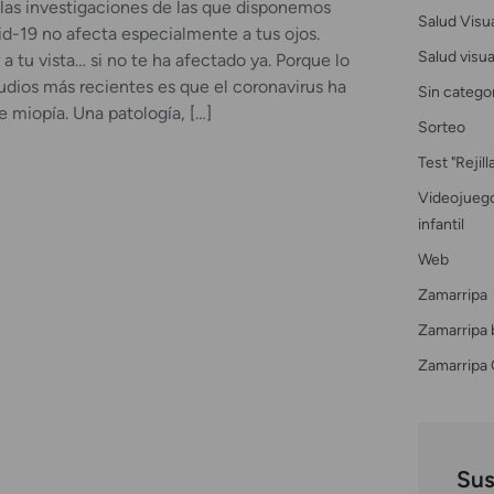
 las investigaciones de las que disponemos
Salud Visu
vid-19 no afecta especialmente a tus ojos.
Salud visual
 a tu vista… si no te ha afectado ya. Porque lo
tudios más recientes es que el coronavirus ha
Sin catego
e miopía. Una patología, […]
Sorteo
Test "Rejil
Videojuego
infantil
Web
Zamarripa
Zamarripa 
Zamarripa 
Sus