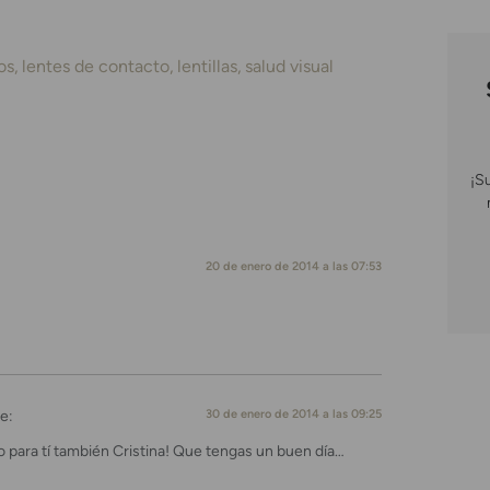
os
lentes de contacto
lentillas
salud visual
¡S
20 de enero de 2014 a las 07:53
e:
30 de enero de 2014 a las 09:25
o para tí también Cristina! Que tengas un buen día…