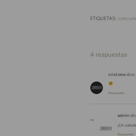
ETIQUETAS:
concurs
4 respuestas
cristiana
dice:
Responder
admin
dic
¡Un salud
Responder