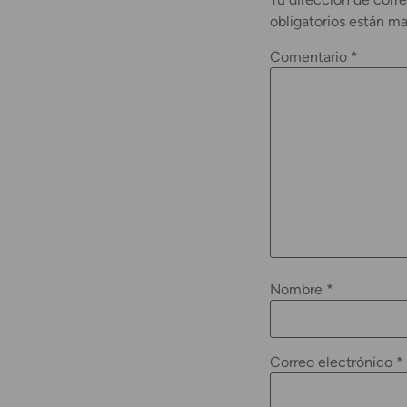
obligatorios están m
Comentario
*
Nombre
*
Correo electrónico
*