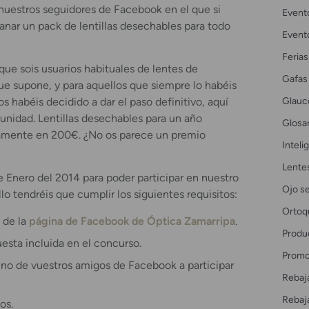
nuestros seguidores de Facebook en el que si
Event
anar un pack de lentillas desechables para todo
Event
Ferias
ue sois usuarios habituales de lentes de
Gafas
ue supone, y para aquellos que siempre lo habéis
Glau
 habéis decidido a dar el paso definitivo, aquí
unidad. Lentillas desechables para un año
Glosar
amente en 200€. ¿No os parece un premio
Intelig
Lente
e Enero del 2014 para poder participar en nuestro
Ojo s
lo tendréis que cumplir los siguientes requisitos:
Ortoq
 de la
página de Facebook de Óptica Zamarripa
.
Produ
esta incluida en el concurso.
Promo
 uno de vuestros amigos de Facebook a participar
Rebaj
Rebaj
os.