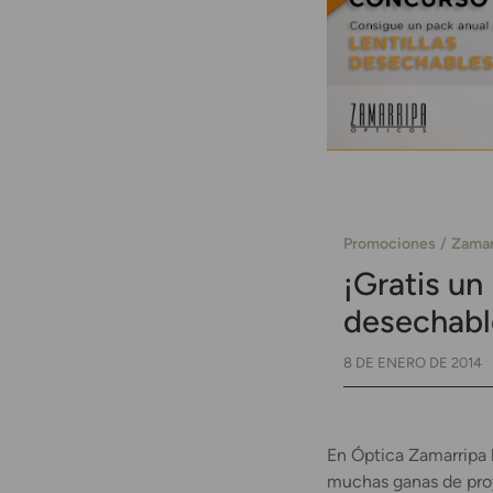
Promociones
Zamar
¡Gratis un 
desechabl
8 DE ENERO DE 2014
En Óptica Zamarripa
muchas ganas de proy