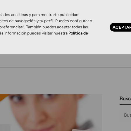
dades analíticas y para mostrarte publicidad
bitos de navegación y tu perfil. Puedes configurar o
 preferencias”. También puedes aceptar todas las
ACEPTA
ás información puedes visitar nuestra
Política de
Ojo seco
Control de miopía
Contactología 
Busc