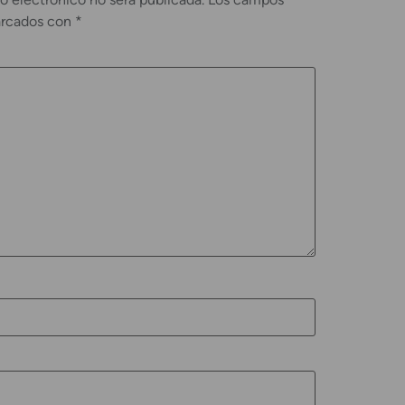
arcados con
*