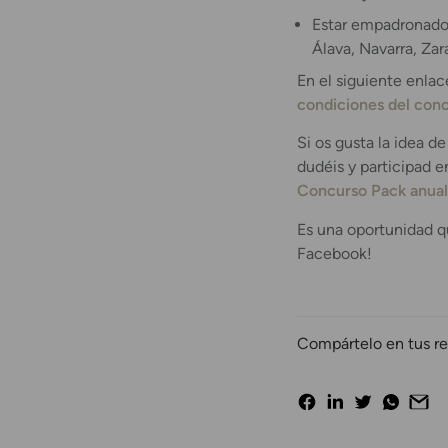
Estar empadronado e
Álava, Navarra, Zar
En el siguiente enlac
condiciones del con
Si os gusta la idea de
dudéis y participad e
Concurso Pack anual 
Es una oportunidad q
Facebook!
Compártelo en tus re