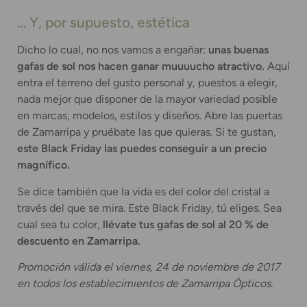
… Y, por supuesto, estética
Dicho lo cual, no nos vamos a engañar:
unas buenas
gafas de sol nos hacen ganar muuuucho atractivo.
Aquí
entra el terreno del gusto personal y, puestos a elegir,
nada mejor que disponer de la mayor variedad posible
en marcas, modelos, estilos y diseños. Abre las puertas
de Zamarripa y pruébate las que quieras. Si te gustan,
este Black Friday las puedes conseguir a un precio
magnífico.
Se dice también que la vida es del color del cristal a
través del que se mira. Este Black Friday, tú eliges. Sea
cual sea tu color,
llévate tus gafas de sol al 20 % de
descuento en Zamarripa.
Promoción válida el viernes, 24 de noviembre de 2017
en todos los establecimientos de Zamarripa Ópticos.