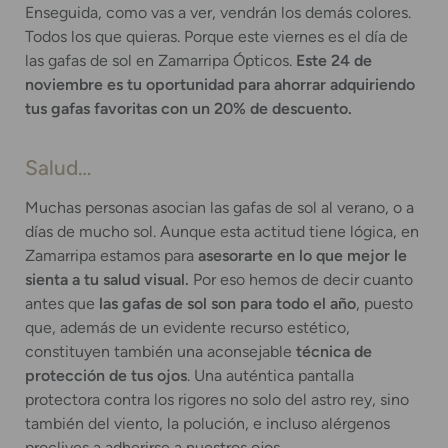
Enseguida, como vas a ver, vendrán los demás colores.
Todos los que quieras. Porque este viernes es el día de
las gafas de sol en Zamarripa Ópticos.
Este 24 de
noviembre es tu oportunidad para ahorrar adquiriendo
tus gafas favoritas con un 20% de descuento.
Salud…
Muchas personas asocian las gafas de sol al verano, o a
días de mucho sol. Aunque esta actitud tiene lógica, en
Zamarripa estamos para
asesorarte en lo que mejor le
sienta a tu salud visual.
Por eso hemos de decir cuanto
antes que
las gafas de sol son para todo el año
, puesto
que, además de un evidente recurso estético,
constituyen también una aconsejable
técnica de
protección de tus ojos
. Una auténtica pantalla
protectora contra los rigores no solo del astro rey, sino
también del viento, la polución, e incluso alérgenos
proclives a adherirse a nuestros ojos.