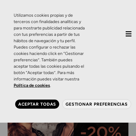
QUIÉNES SOMOS
CONTACTO
ACTUALIDAD
Utilizamos cookies propias y de
terceros con finalidades analíticas y
para mostrarte publicidad relacionada
con tus preferencias a partir de tus
hábitos de navegación y tu perfil.
Puedes configurar o rechazar las
cookies haciendo click en “Gestionar
preferencias”. También puedes
aceptar todas las cookies pulsando el
botón “Aceptar todas”. Para más
información puedes visitar nuestra
Política de cookies
.
ACEPTAR TODAS
GESTIONAR PREFERENCIAS