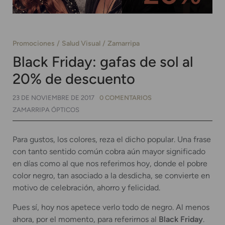
Promociones
Salud Visual
Zamarripa
Black Friday: gafas de sol al
20% de descuento
23 DE NOVIEMBRE DE 2017
0 COMENTARIOS
ZAMARRIPA ÓPTICOS
Para gustos, los colores, reza el dicho popular. Una frase
con tanto sentido común cobra aún mayor significado
en días como al que nos referimos hoy, donde el pobre
color negro, tan asociado a la desdicha, se convierte en
motivo de celebración, ahorro y felicidad.
Pues sí, hoy nos apetece verlo todo de negro. Al menos
ahora, por el momento, para referirnos al
Black Friday
.