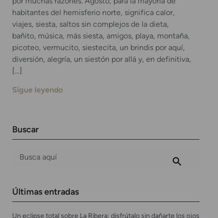
por muchas razones. Agosto, para la mayoría de
habitantes del hemisferio norte, significa calor,
viajes, siesta, saltos sin complejos de la dieta,
bañito, música, más siesta, amigos, playa, montaña,
picoteo, vermucito, siestecita, un brindis por aquí,
diversión, alegría, un siestón por allá y, en definitiva,
[…]
Sigue leyendo
Buscar
Últimas entradas
Un eclipse total sobre La Ribera: disfrútalo sin dañarte los ojos