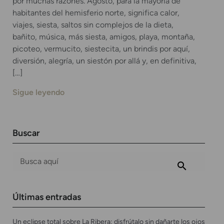
por muchas razones. Agosto, para la mayoría de
habitantes del hemisferio norte, significa calor,
viajes, siesta, saltos sin complejos de la dieta,
bañito, música, más siesta, amigos, playa, montaña,
picoteo, vermucito, siestecita, un brindis por aquí,
diversión, alegría, un siestón por allá y, en definitiva,
[…]
Sigue leyendo
Buscar
Últimas entradas
Un eclipse total sobre La Ribera: disfrútalo sin dañarte los ojos