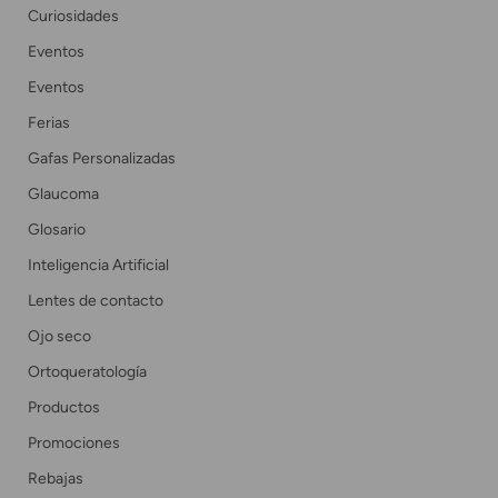
Curiosidades
Eventos
Eventos
Ferias
Gafas Personalizadas
Glaucoma
Glosario
Inteligencia Artificial
Lentes de contacto
Ojo seco
Ortoqueratología
Productos
Promociones
Rebajas