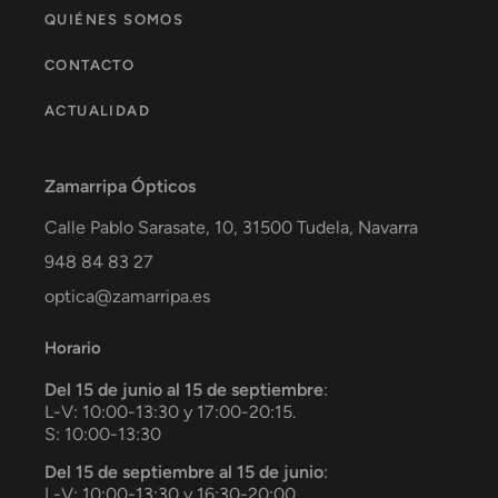
QUIÉNES SOMOS
CONTACTO
ACTUALIDAD
Zamarripa Ópticos
Calle Pablo Sarasate, 10,
31500
Tudela
,
Navarra
948 84 83 27
optica@zamarripa.es
Horario
Del 15 de junio al 15 de septiembre
:
L-V: 10:00-13:30 y 17:00-20:15.
S: 10:00-13:30
Del 15 de septiembre al 15 de junio
:
L-V: 10:00-13:30 y 16:30-20:00.