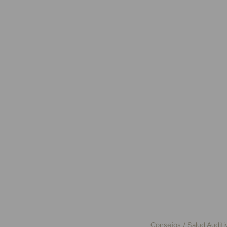
Consejos
Salud Auditi