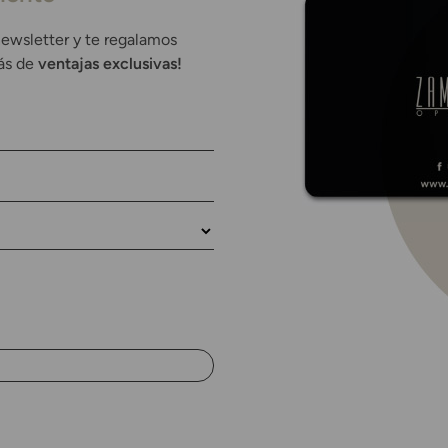
newsletter y te regalamos
rás de
ventajas exclusivas!