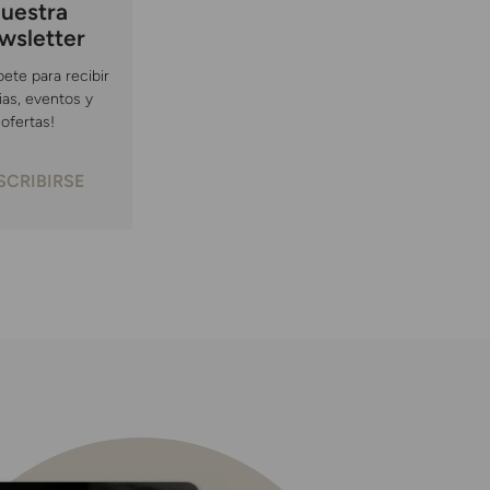
uestra
wsletter
bete para recibir
ias, eventos y
ofertas!
SCRIBIRSE