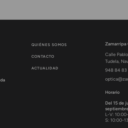
Zamarripa
QUIÉNES SOMOS
Calle Pablo
CONTACTO
Tudela
,
Nav
ACTUALIDAD
948 84 83
optica@zam
ada
Horario
Del 15 de j
septiembr
L-V: 10:00
S: 10:00-1