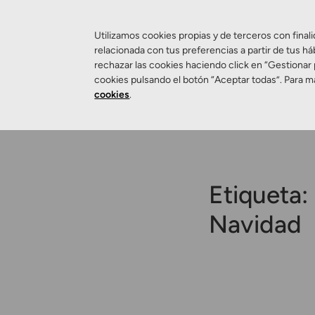
Utilizamos cookies propias y de terceros con finali
relacionada con tus preferencias a partir de tus há
rechazar las cookies haciendo click en “Gestionar
Salud Visual
cookies pulsando el botón “Aceptar todas”. Para m
cookies
.
Etiqueta:
Navidad