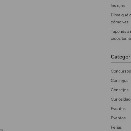
los ojos
Dime qué c
cómo ves
Tapones a 
oídos tamb
Categor
Concursos
Consejos
Consejos
Curiosidad
Eventos
Eventos
Ferias
va