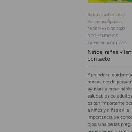
Salud visual infantil
Zamarripa Ópticos
26 DE MAYO DE 2022
0 COMENTARIOS
ZAMARRIPA ÓPTICOS
Niños, niñas y len
contacto
Aprender a cuidar nu
mirada desde pequeñ
ayudará a crear hábit
saludables de adultos
es tan importante co
a niños y niñas en la
importancia de cono
ojos. Una de las pre
repetidas en cuanto 