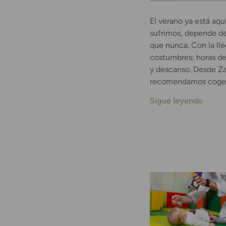
El verano ya está aqu
sufrimos, depende de
que nunca. Con la ll
costumbres: horas de p
y descanso. Desde Za
recomendamos coger 
Sigue leyendo