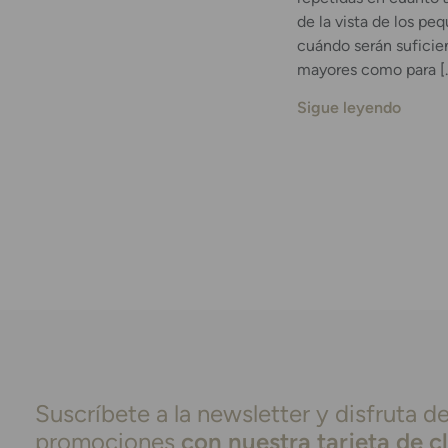
de la vista de los pe
cuándo serán sufici
mayores como para [
Sigue leyendo
Suscríbete a la newsletter y disfruta de
promociones
con nuestra tarjeta de c