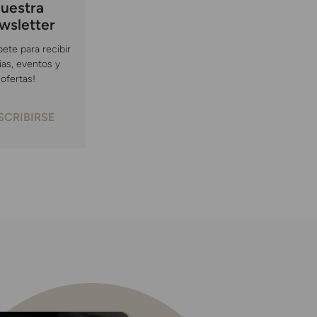
uestra
wsletter
bete para recibir
ias, eventos y
ofertas!
SCRIBIRSE