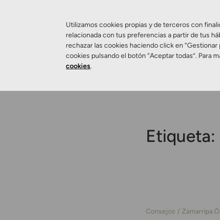
Utilizamos cookies propias y de terceros con finali
relacionada con tus preferencias a partir de tus há
rechazar las cookies haciendo click en “Gestionar
Salud Visual
cookies pulsando el botón “Aceptar todas”. Para m
cookies
.
Etiqueta:
Consejos
Zamarripa Ó