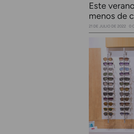
Este veran
menos de c
21 DE JULIO DE 2022
0 