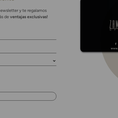
newsletter y te regalamos
rás de
ventajas exclusivas!