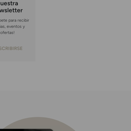
uestra
wsletter
bete para recibir
ias, eventos y
ofertas!
SCRIBIRSE