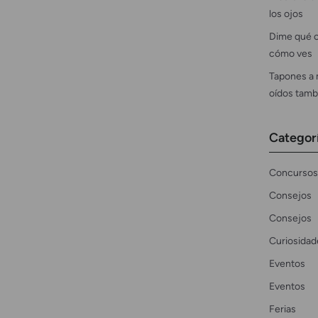
los ojos
Dime qué c
cómo ves
Tapones a 
oídos tamb
Categor
Concursos
Consejos
Consejos
Curiosidad
Eventos
Eventos
Ferias