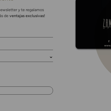
newsletter y te regalamos
rás de
ventajas exclusivas!