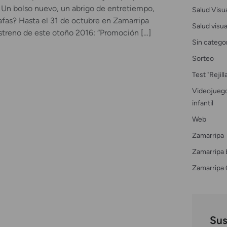
. Un bolso nuevo, un abrigo de entretiempo,
Salud Visu
afas? Hasta el 31 de octubre en Zamarripa
Salud visual
streno de este otoño 2016: “Promoción […]
Sin catego
Sorteo
Test "Rejil
Videojuego
infantil
Web
Zamarripa
Zamarripa 
Zamarripa 
Sus