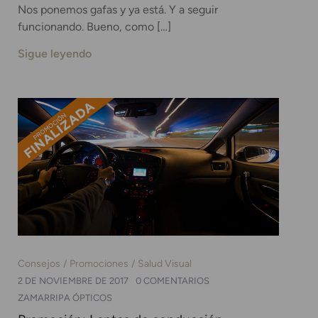
Nos ponemos gafas y ya está. Y a seguir
funcionando. Bueno, como […]
Sigue leyendo
Consejos
Promociones
Salud Visual
2 DE NOVIEMBRE DE 2017
0 COMENTARIOS
ZAMARRIPA ÓPTICOS