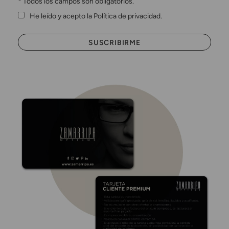
*
Todos los campos son obligatorios.
He leído y acepto la Política de privacidad.