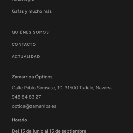
Gafas y mucho más
QUIÉNES SOMOS
CONTACTO
ACTUALIDAD
Zamarripa Ópticos
Calle Pablo Sarasate, 10,
31500
Tudela
,
Navarra
948 84 83 27
optica@zamarripa.es
Horario
Del 15 de junio al 15 de septiembre
: