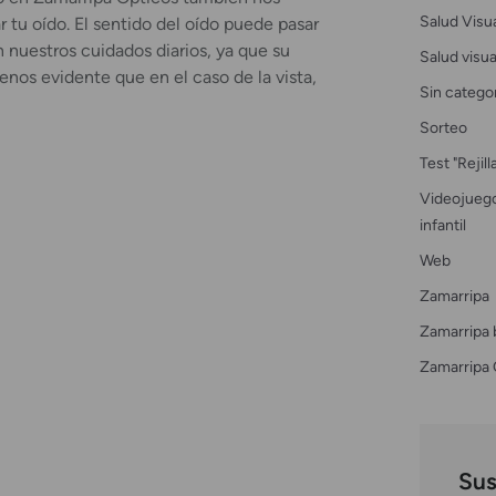
Salud Visu
 tu oído. El sentido del oído puede pasar
 nuestros cuidados diarios, ya que su
Salud visual
enos evidente que en el caso de la vista,
Sin catego
Sorteo
Test "Rejil
Videojuego
infantil
Web
Zamarripa
Zamarripa 
Zamarripa 
Sus