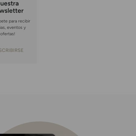
uestra
wsletter
bete para recibir
ias, eventos y
ofertas!
SCRIBIRSE