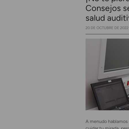
Consejos se
salud audit
20 DE OCTUBRE DE 2022
A menudo hablamos de
cuidar tu mirada, pe