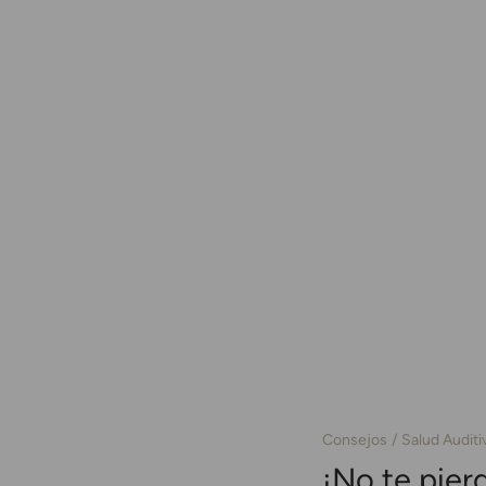
Consejos
Salud Auditi
¡No te pier