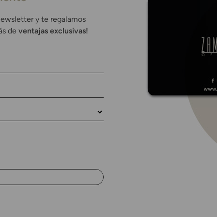
newsletter y te regalamos
rás de
ventajas exclusivas!