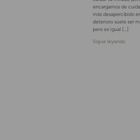
encargamos de cuidar
más desapercibido en
deterioro suele ser m
pero es igual […]
Sigue leyendo