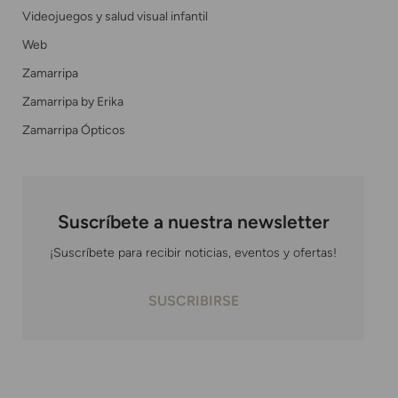
Videojuegos y salud visual infantil
Web
Zamarripa
Zamarripa by Erika
Zamarripa Ópticos
Suscríbete a nuestra newsletter
¡Suscríbete para recibir noticias, eventos y ofertas!
SUSCRIBIRSE