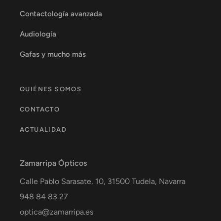
Contactología avanzada
Audiología
Gafas y mucho más
QUIÉNES SOMOS
CONTACTO
ACTUALIDAD
Zamarripa Ópticos
Calle Pablo Sarasate, 10,
31500
Tudela
,
Navarra
948 84 83 27
optica@zamarripa.es