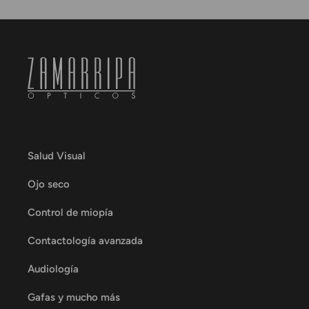
Salud Visual
Ojo seco
Control de miopía
Contactología avanzada
Audiología
Gafas y mucho más