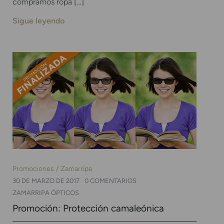
compramos ropa […]
Sigue leyendo
Promociones
Zamarripa
30 DE MARZO DE 2017
0 COMENTARIOS
ZAMARRIPA ÓPTICOS
Promoción: Protección camaleónica