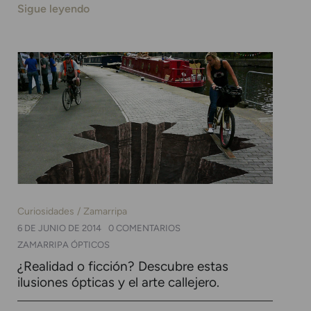
Sigue leyendo
Curiosidades
Zamarripa
6 DE JUNIO DE 2014
0 COMENTARIOS
ZAMARRIPA ÓPTICOS
¿Realidad o ficción? Descubre estas
ilusiones ópticas y el arte callejero.