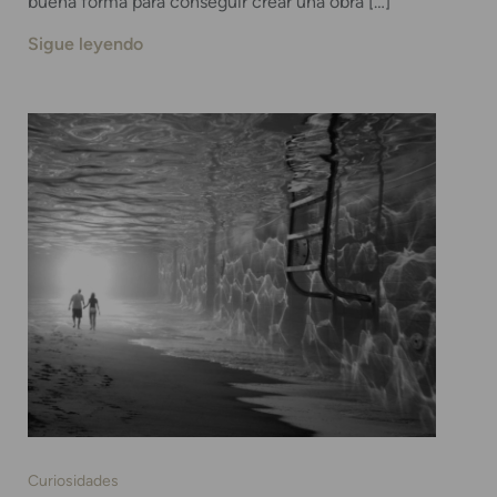
buena forma para conseguir crear una obra […]
Sigue leyendo
Curiosidades