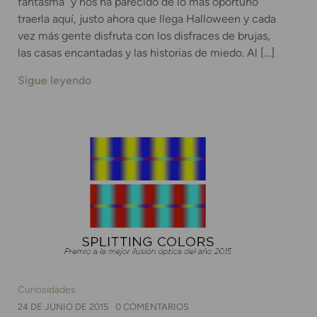
fantasma” y nos ha parecido de lo más oportuno
traerla aquí, justo ahora que llega Halloween y cada
vez más gente disfruta con los disfraces de brujas,
las casas encantadas y las historias de miedo. Al […]
Sigue leyendo
Curiosidades
24 DE JUNIO DE 2015
0 COMENTARIOS