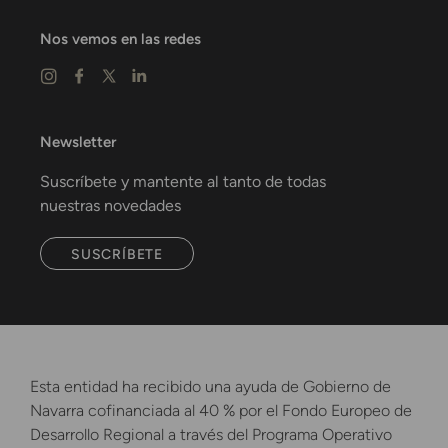
Nos vemos en las redes
Newsletter
Suscríbete y mantente al tanto de todas
nuestras novedades
SUSCRÍBETE
Esta entidad ha recibido una ayuda de Gobierno de
Navarra cofinanciada al 40 % por el Fondo Europeo de
Desarrollo Regional a través del Programa Operativo