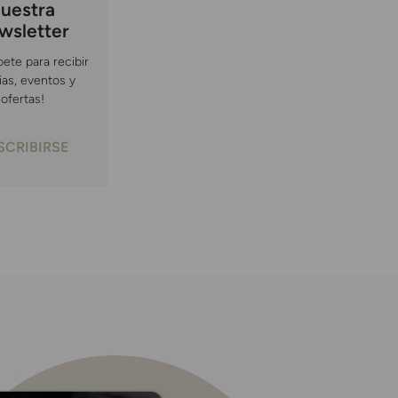
uestra
wsletter
bete para recibir
ias, eventos y
ofertas!
SCRIBIRSE