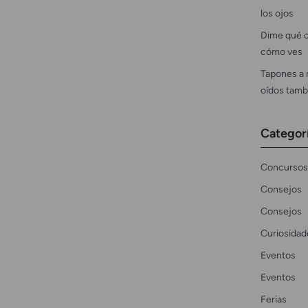
los ojos
Dime qué c
cómo ves
Tapones a 
oídos tamb
Categor
Concursos
Consejos
Consejos
Curiosidad
Eventos
Eventos
Ferias