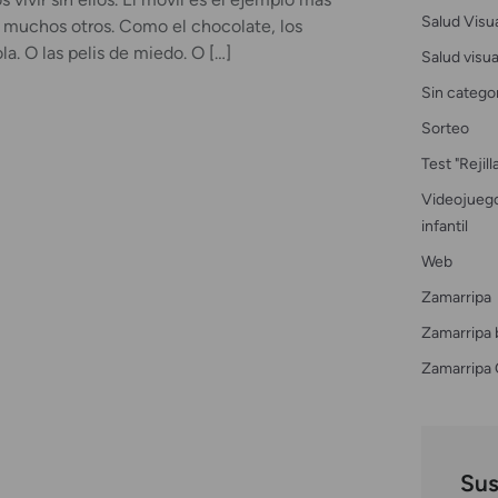
Salud Visu
 muchos otros. Como el chocolate, los
la. O las pelis de miedo. O […]
Salud visual
Sin catego
Sorteo
Test "Rejil
Videojuego
infantil
Web
Zamarripa
Zamarripa 
Zamarripa 
Sus