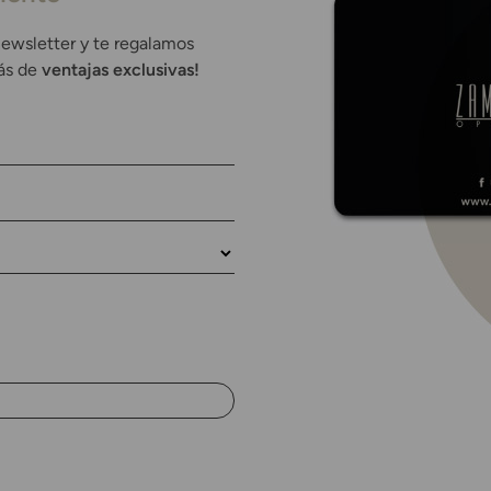
newsletter y te regalamos
rás de
ventajas exclusivas!