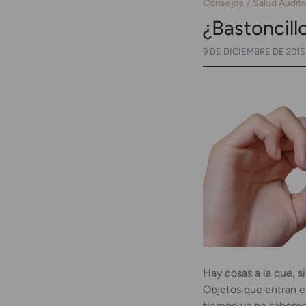
Consejos
Salud Auditi
¿Bastoncill
9 DE DICIEMBRE DE 2015
Hay cosas a la que, 
Objetos que entran e
tiempo ya no sabemos 