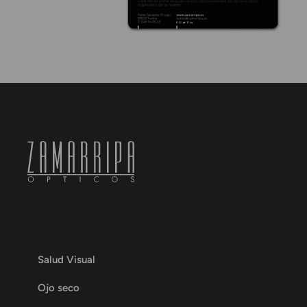
Salud Visual
Ojo seco