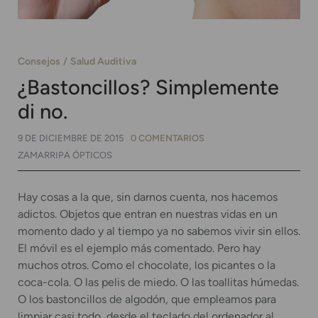
Consejos
Salud Auditiva
¿Bastoncillos? Simplemente
di no.
9 DE DICIEMBRE DE 2015
0 COMENTARIOS
ZAMARRIPA ÓPTICOS
Hay cosas a la que, sin darnos cuenta, nos hacemos
adictos. Objetos que entran en nuestras vidas en un
momento dado y al tiempo ya no sabemos vivir sin ellos.
El móvil es el ejemplo más comentado. Pero hay
muchos otros. Como el chocolate, los picantes o la
coca-cola. O las pelis de miedo. O las toallitas húmedas.
O los bastoncillos de algodón, que empleamos para
limpiar casi todo, desde el teclado del ordenador al