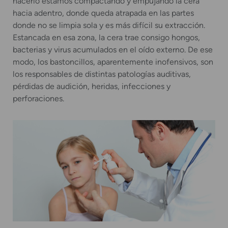
hacerlo estamos compactando y empujando la cera
hacia adentro, donde queda atrapada en las partes
donde no se limpia sola y es más difícil su extracción.
Estancada en esa zona, la cera trae consigo hongos,
bacterias y virus acumulados en el oído externo. De ese
modo, los bastoncillos, aparentemente inofensivos, son
los responsables de distintas patologías auditivas,
pérdidas de audición, heridas, infecciones y
perforaciones.