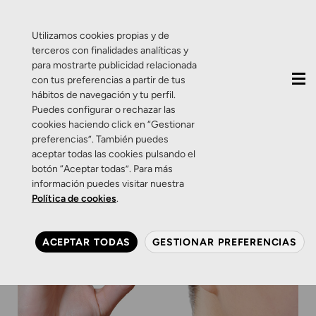
QUIÉNES SOMOS
CONTACTO
ACTUALIDAD
Utilizamos cookies propias y de
terceros con finalidades analíticas y
para mostrarte publicidad relacionada
con tus preferencias a partir de tus
hábitos de navegación y tu perfil.
Puedes configurar o rechazar las
cookies haciendo click en “Gestionar
preferencias”. También puedes
aceptar todas las cookies pulsando el
botón “Aceptar todas”. Para más
información puedes visitar nuestra
Política de cookies
.
ACEPTAR TODAS
GESTIONAR PREFERENCIAS