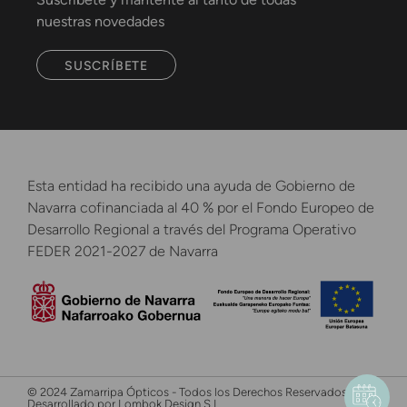
nuestras novedades
SUSCRÍBETE
Esta entidad ha recibido una ayuda de Gobierno de
Navarra cofinanciada al 40 % por el Fondo Europeo de
Desarrollo Regional a través del Programa Operativo
FEDER 2021-2027 de Navarra
© 2024 Zamarripa Ópticos - Todos los Derechos Reservados -
Desarrollado por Lombok Design S.L.