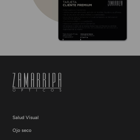
Salud Visual
Ojo seco