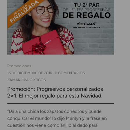
Promociones
15 DE DICIEMBRE DE 2016
0 COMENTARIOS
ZAMARRIPA ÓPTICOS
Promoción: Progresivos personalizados
2×1. El mejor regalo para esta Navidad.
“Da a una chica los zapatos correctos y puede
conquistar el mundo” lo dijo Marilyn y la frase en
cuestión nos viene como anillo al dedo para