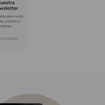
uestra
wsletter
bete para recibir
ias, eventos y
ofertas!
SCRIBIRSE