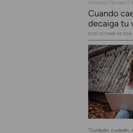
Consejos
Ojo seco
S
Cuando caen
decaiga tu 
21 DE OCTUBRE DE 2024
“Cuidadín, cuidadín, 