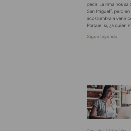
decir. La rima nos sal
San Miguel”, pero en
acostumbra a venir c
Porque, sí, ¿a quién 
Sigue leyendo
Consejos
Salud Visual