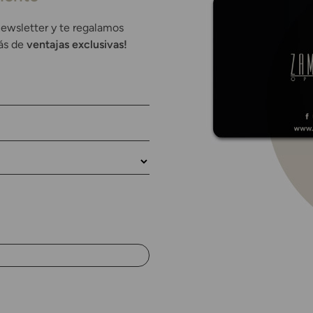
newsletter y te regalamos
rás de
ventajas exclusivas!