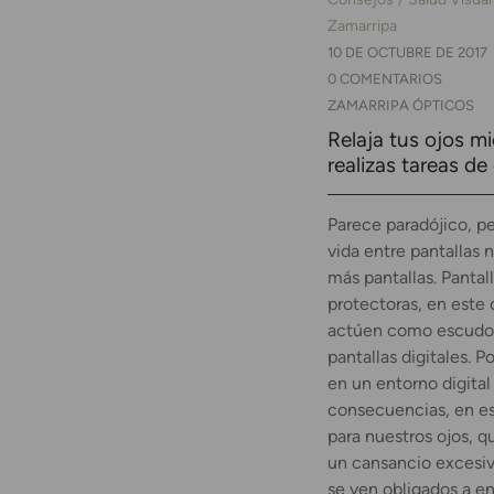
Zamarripa
10 DE OCTUBRE DE 2017
0 COMENTARIOS
ZAMARRIPA ÓPTICOS
Relaja tus ojos m
realizas tareas de
Parece paradójico, p
vida entre pantallas 
más pantallas. Pantal
protectoras, en este 
actúen como escudos
pantallas digitales. P
en un entorno digital
consecuencias, en es
para nuestros ojos, q
un cansancio excesi
se ven obligados a e