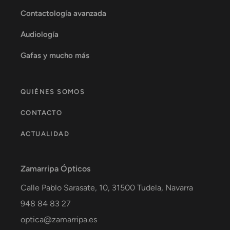
Contactología avanzada
Audiología
Gafas y mucho más
QUIÉNES SOMOS
CONTACTO
ACTUALIDAD
Zamarripa Ópticos
Calle Pablo Sarasate, 10,
31500
Tudela
,
Navarra
948 84 83 27
optica@zamarripa.es