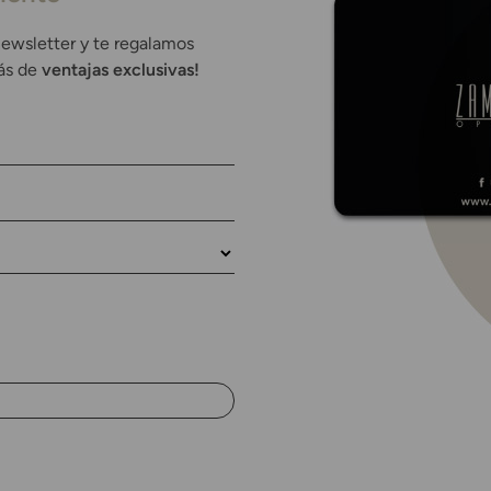
newsletter y te regalamos
rás de
ventajas exclusivas!