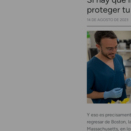
proteger tu 
14 DE AGOSTO DE 2023
Y eso es precisamen
regresar de Boston, l
Massachusetts, en lo