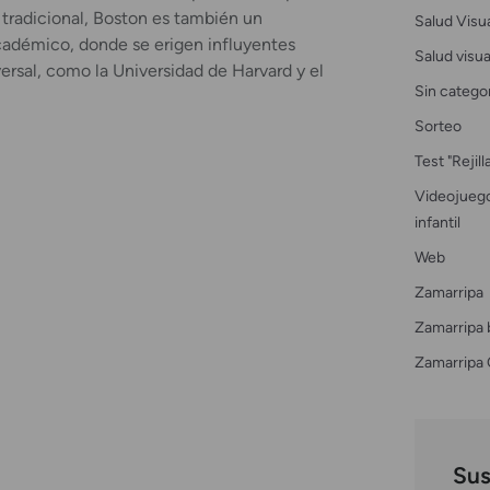
 tradicional, Boston es también un
Salud Visu
adémico, donde se erigen influyentes
Salud visual
ersal, como la Universidad de Harvard y el
Sin catego
Sorteo
Test "Rejil
Videojuego
infantil
Web
Zamarripa
Zamarripa 
Zamarripa 
Sus