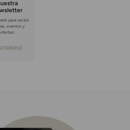
uestra
wsletter
bete para recibir
ias, eventos y
ofertas!
SCRIBIRSE