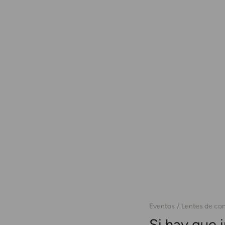
Eventos
Lentes de co
Si hay que 