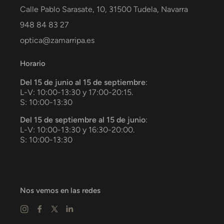
Calle Pablo Sarasate, 10,
31500
Tudela
,
Navarra
948 84 83 27
optica@zamarripa.es
Horario
Del 15 de junio al 15 de septiembre
:
L-V: 10:00-13:30 y 17:00-20:15.
S: 10:00-13:30
Del 15 de septiembre al 15 de junio
:
L-V: 10:00-13:30 y 16:30-20:00.
S: 10:00-13:30
Nos vemos en las redes