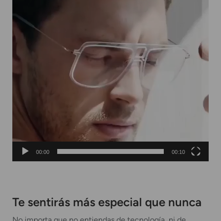
00:00
00:10
Te sentirás más especial que nunca
No importa que no entiendas de tecnología, ni de