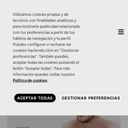
QUIÉNES SOMOS
CONTACTO
ACTUALIDAD
Utilizamos cookies propias y de
terceros con finalidades analíticas y
para mostrarte publicidad relacionada
con tus preferencias a partir de tus
hábitos de navegación y tu perfil.
Puedes configurar o rechazar las
cookies haciendo click en “Gestionar
preferencias”. También puedes
aceptar todas las cookies pulsando el
botón “Aceptar todas”. Para más
información puedes visitar nuestra
Política de cookies
.
ACEPTAR TODAS
GESTIONAR PREFERENCIAS