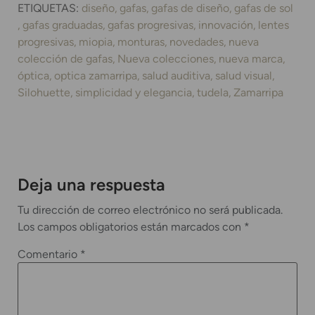
ETIQUETAS:
diseño
gafas
gafas de diseño
gafas de sol
gafas graduadas
gafas progresivas
innovación
lentes
progresivas
miopia
monturas
novedades
nueva
colección de gafas
Nueva colecciones
nueva marca
óptica
optica zamarripa
salud auditiva
salud visual
Silohuette
simplicidad y elegancia
tudela
Zamarripa
Deja una respuesta
Tu dirección de correo electrónico no será publicada.
Los campos obligatorios están marcados con
*
Comentario
*