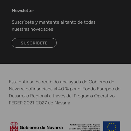
Newsletter
Suscríbete y mantente al tanto de todas
nuestras novedades
SUSCRÍBETE
Esta entidad ha recibido una ayuda de Gobierno de
Navarra cofinanciada al 40 % por el Fondo Europeo de
Desarrollo Regional a través del Programa Operativo
FEDER 2021-2027 de Navarra