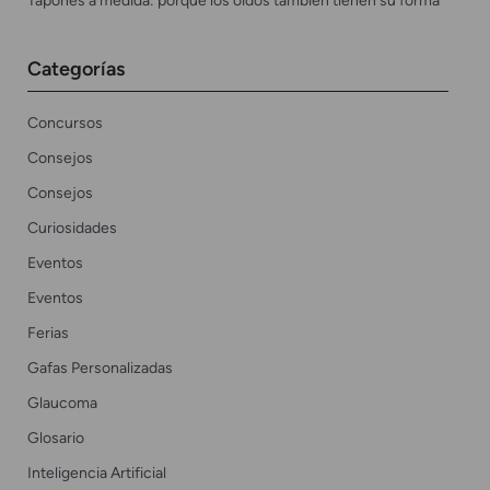
Tapones a medida: porque los oídos también tienen su forma
Categorías
Concursos
Consejos
Consejos
Curiosidades
Eventos
Eventos
Ferias
Gafas Personalizadas
Glaucoma
Glosario
Inteligencia Artificial