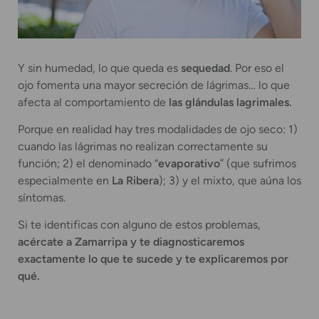
Y sin humedad, lo que queda es
sequedad
. Por eso el
ojo fomenta una mayor secreción de lágrimas… lo que
afecta al comportamiento de
las glándulas lagrimales.
Porque en realidad hay tres modalidades de ojo seco: 1)
cuando las lágrimas no realizan correctamente su
función; 2) el denominado “
evaporativo
” (que sufrimos
especialmente en
La Ribera
); 3) y el mixto, que aúna los
síntomas.
Si te identificas con alguno de estos problemas,
acércate a Zamarripa y te diagnosticaremos
exactamente lo que te sucede y te explicaremos por
qué.