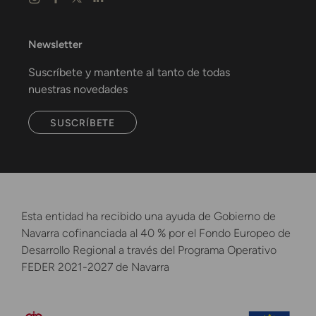
Newsletter
Suscríbete y mantente al tanto de todas
nuestras novedades
SUSCRÍBETE
Esta entidad ha recibido una ayuda de Gobierno de
Navarra cofinanciada al 40 % por el Fondo Europeo de
Desarrollo Regional a través del Programa Operativo
FEDER 2021-2027 de Navarra