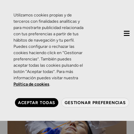
QUIÉNES SOMOS
CONTACTO
ACTUALIDAD
Utilizamos cookies propias y de
terceros con finalidades analíticas y
para mostrarte publicidad relacionada
con tus preferencias a partir de tus
hábitos de navegación y tu perfil.
Puedes configurar o rechazar las
cookies haciendo click en “Gestionar
preferencias”. También puedes
aceptar todas las cookies pulsando el
botón “Aceptar todas”. Para más
información puedes visitar nuestra
Política de cookies
.
ACEPTAR TODAS
GESTIONAR PREFERENCIAS