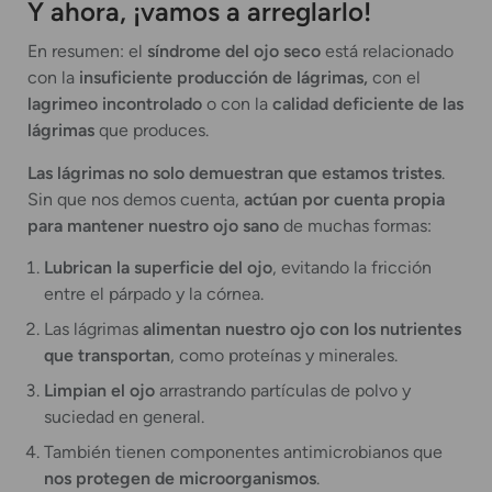
Y ahora, ¡vamos a arreglarlo!
En resumen: el
síndrome del ojo seco
está relacionado
con la
insuficiente producción de lágrimas,
con el
lagrimeo incontrolado
o con la
calidad deficiente de las
lágrimas
que produces.
Las lágrimas no solo demuestran que estamos tristes
.
Sin que nos demos cuenta,
actúan por cuenta propia
para mantener nuestro ojo sano
de muchas formas:
Lubrican la superficie del ojo
, evitando la fricción
entre el párpado y la córnea.
Las lágrimas
alimentan nuestro ojo con los nutrientes
que transportan
, como proteínas y minerales.
Limpian el ojo
arrastrando partículas de polvo y
suciedad en general.
También tienen componentes antimicrobianos que
nos protegen de microorganismos
.